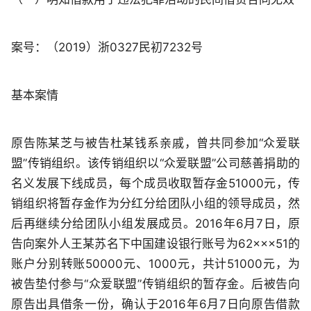
案号：（2019）浙0327民初7232号
基本案情
原告陈某芝与被告杜某钱系亲戚，曾共同参加“众爱联
盟”传销组织。该传销组织以“众爱联盟”公司慈善捐助的
名义发展下线成员，每个成员收取暂存金51000元，传
销组织将暂存金作为分红分给团队小组的领导成员，然
后再继续分给团队小组发展成员。2016年6月7日，原
告向案外人王某苏名下中国建设银行账号为62×××51的
账户分别转账50000元、1000元，共计51000元，为
被告垫付参与“众爱联盟”传销组织的暂存金。后被告向
原告出具借条一份，确认于2016年6月7日向原告借款