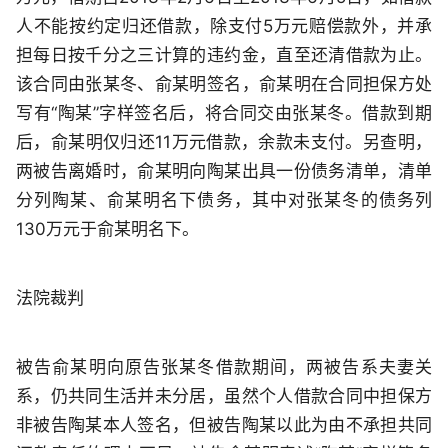
人不能按约定归还借款，除支付5万元赔偿款外，并承
担每日按千分之三计算的违约金，直至还清借款为止。
该合同由张某冬、俞某明签名，俞某明在合同担保方处
写有“陶某”字样签名后，将合同交由张某冬。借款到期
后，俞某明仅归还11万元借款，余款未支付。另查明，
两被告离婚时，俞某明向陶某出具一份债务清单，清单
分列陶某、俞某明名下债务，其中对张某冬的债务列
130万元于俞某明名下。
法院裁判
被告俞某明向原告张某冬借款期间，两被告系夫妻关
系，仍共同生活并未分居，虽然个人借款合同中担保方
非被告陶某本人签名，但被告陶某以此为由不承担共同