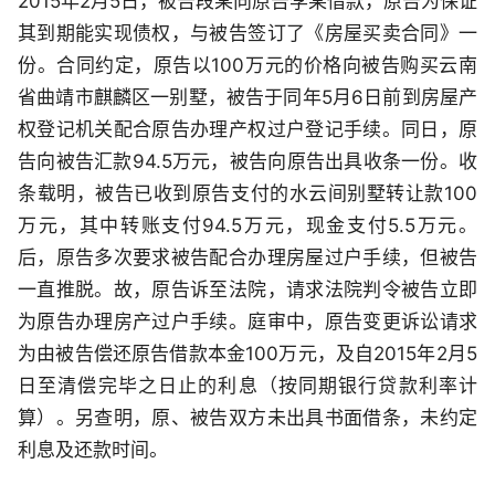
2015年2月5日，被告段某向原告李某借款，原告为保证
其到期能实现债权，与被告签订了《房屋买卖合同》一
份。合同约定，原告以100万元的价格向被告购买云南
省曲靖市麒麟区一别墅，被告于同年5月6日前到房屋产
权登记机关配合原告办理产权过户登记手续。同日，原
告向被告汇款94.5万元，被告向原告出具收条一份。收
条载明，被告已收到原告支付的水云间别墅转让款100
万元，其中转账支付94.5万元，现金支付5.5万元。
后，原告多次要求被告配合办理房屋过户手续，但被告
一直推脱。故，原告诉至法院，请求法院判令被告立即
为原告办理房产过户手续。庭审中，原告变更诉讼请求
为由被告偿还原告借款本金100万元，及自2015年2月5
日至清偿完毕之日止的利息（按同期银行贷款利率计
算）。另查明，原、被告双方未出具书面借条，未约定
利息及还款时间。