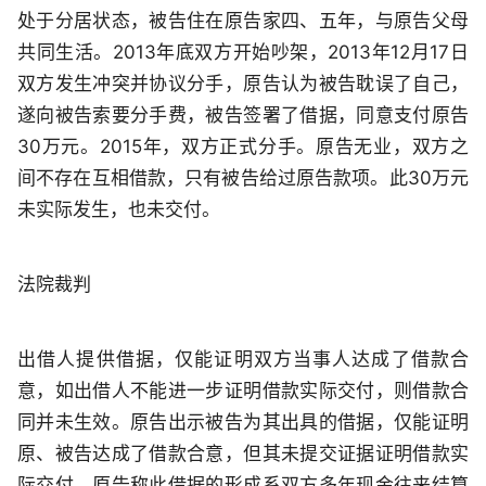
处于分居状态，被告住在原告家四、五年，与原告父母
共同生活。2013年底双方开始吵架，2013年12月17日
双方发生冲突并协议分手，原告认为被告耽误了自己，
遂向被告索要分手费，被告签署了借据，同意支付原告
30万元。2015年，双方正式分手。原告无业，双方之
间不存在互相借款，只有被告给过原告款项。此30万元
未实际发生，也未交付。
法院裁判
出借人提供借据，仅能证明双方当事人达成了借款合
意，如出借人不能进一步证明借款实际交付，则借款合
同并未生效。原告出示被告为其出具的借据，仅能证明
原、被告达成了借款合意，但其未提交证据证明借款实
际交付。原告称此借据的形成系双方多年现金往来结算