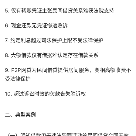
5. 仅有转账凭证主张民间借贷关系难获法院支持
6. 现金还款无凭证惨遭败诉
7. 约定利息超过司法保护上限不受法律保护
8. 大额借款仅有借据难认定存在借款关系
9. P2P网贷为民间借贷提供居间服务，变相高额收费不
受法律保护
10. 超过诉讼时效的欠款丧失胜诉权
二、典型案例
（一）明知借款用于违法犯罪活动的民间借贷合同无效