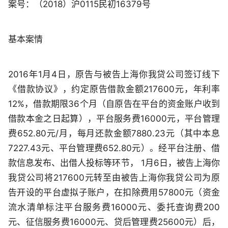
案号：（2018）沪0115民初16379号
基本案情
2016年1月4日，原告与被告上海你我贷公司签订线下
《借款协议》，约定原告借款金额217600元，年利率
12%，借款期限36个月（自原告在平台的资金账户收到
借款本金之日起算），平台服务费16000元，平台管理
费652.80元/月，每月还款金额7880.23元（其中本息
7227.43元、平台管理费652.80元）。经平台注册、借
款信息发布、出借人投标等环节， 1月6日，被告上海你
我贷公司将217600元转至由被告上海你我贷公司为原
告开设的平台虚拟子账户，在扣除费用57800元（资金
流水清单标注平台服务费16000元、委托查询费200
元、征信服务费16000元、贷后管理费25600元）后，