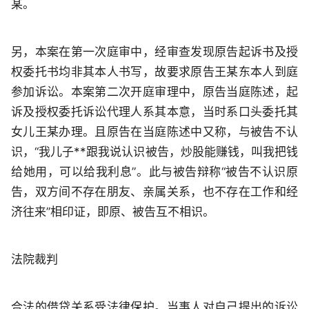
某。
另，本案在第一次庭审中，经审查发现原告起诉书及授
权委托书均非其本人书写，故要求原告王某东本人到庭
参加诉讼。本案第二次开庭审理中，原告当庭陈述，起
诉及授权委托诉讼代理人系其本意，当时系口头委托其
女儿王某办理。且原告在当庭陈述中又称，与被告不认
识，“我儿子**跟我说认识被告，炒股能赚钱，叫我把钱
给她用，可以给我利息”。此与被告辩称“被告不认识原
告，双方间不存在朋友、亲属关系，也不存在工作和经
济往来”相印证，即原、被告互不相识。
法院裁判
合法的借贷关系受法律保护。当事人对自己提出的诉讼