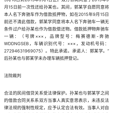
月15日前一次性还给孙某也。其间，郭某学自愿同意将
本人名下奔驰车作为借款抵押物，如在2015年9月15日
前还不清此借款，郭某学同意将本人名下奔驰车一辆无
条件过户给孙某也作为借款偿还物。借款抵押物奔驰车
一辆：（号牌×××，品牌型号：梅赛德斯-奔驰
WDDNGSEB，车辆识别代号：×××，发动机号码：
27294631969075）。特此承诺。承诺人：郭某学。”
后孙某也与郭某学未办理车辆抵押登记。
法院裁判
合法的民间借贷关系受法律保护。孙某也与郭某学之间
的借款合同关系系双方当事人真实意思表示，未违反法
律法规的强制性规定，应予认定合法有效。当事人对自