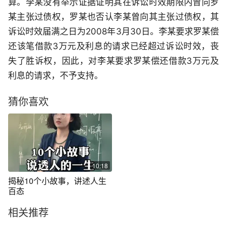
算。李某没有举示证据证明其在诉讼时效期限内曾向罗
某主张过债权，罗某也否认李某曾向其主张过债权，其
诉讼时效届满之日为2008年3月30日。李某要求罗某偿
还该笔借款3万元及利息的请求已经超过诉讼时效，丧
失了胜诉权，因此，对李某要求罗某偿还借款3万元及
利息的请求，不予支持。
猜你喜欢
10:18
揭秘10个小故事，讲述人生
百态
相关推荐