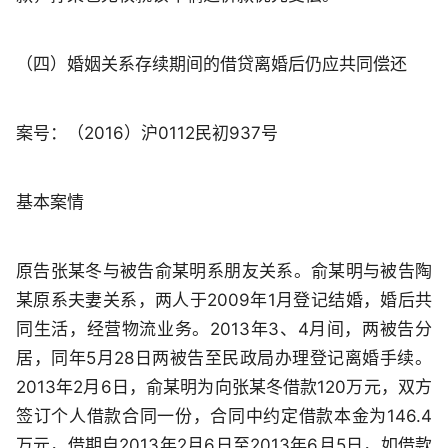
（四）婚姻关系存续期间的借贷离婚后仍应共同偿还
案号：（2016）沪0112民初937号
基本案情
原告张某冬与被告俞某明系朋友关系。俞某明与被告陶
某原系夫妻关系，两人于2009年1月登记结婚，婚后共
同生活，经营物流业务。2013年3、4月间，两被告分
居，同年5月28日两被告至民政局办理登记离婚手续。
2013年2月6日，俞某明为向张某冬借款120万元，双方
签订个人借款合同一份，合同中约定借款本金为146.4
万元，借期自2013年2月6日至2013年6月5日，如借款