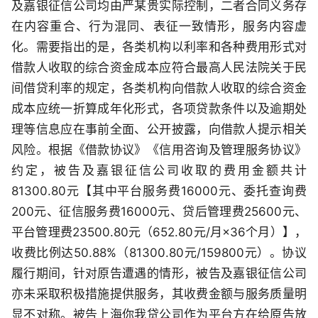
及嘉银征信公司均由严某贵实际控制，二者合同义务存
在内容重合、行为混同、表征一致情形，服务内容虚
化。需要指出的是，各类机构以利率和各种费用形式对
借款人收取的综合资金成本应符合最高人民法院关于民
间借贷利率的规定，各类机构向借款人收取的综合资金
成本应统一折算成年化形式，各项贷款条件以及逾期处
理等信息应在事前全面、公开披露，向借款人提示相关
风险。根据《借款协议》《信用咨询及管理服务协议》
约定，被告及嘉银征信公司收取的费用金额共计
81300.80元【其中平台服务费16000元、委托查询费
200元、征信服务费16000元、贷后管理费25600元、
平台管理费23500.80元（652.80元/月×36个月）】，
收费比例达50.88%（81300.80元/159800元）。协议
履行期间，针对原告遭遇的情形，被告及嘉银征信公司
亦未采取积极措施提供服务，其收费金额与服务质量明
显不对称。被告上海你我贷公司作为平台方在给原告放