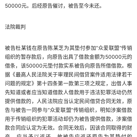
50000元。后经原告催讨，被告至今未还。
法院裁判
被告杜某钱在原告陈某芝为其垫付参加“众爱联盟”传销
组织的暂存款后，向原告出具了借款金额为50000元的
借条，该50000元垫付款实系被告向原告所借借款。根
据《最高人民法院关于审理民间借贷案件适用法律若干
问题的规定》第十四条第一款第三项之规定，出借人事
先知道或者应当知道借款人借款用于违法犯罪活动仍然
提供借款的，人民法院应当认定民间借贷合同无效，原
告与被告一同参与“众爱联盟”传销组织，明知涉案借款
用于传销组织的犯罪活动却仍为被告提供借款，涉案借
款合同应认定为无效。合同无效后，因该合同取得的财
产，应当予以返还，故被告应返还原告为其垫付的