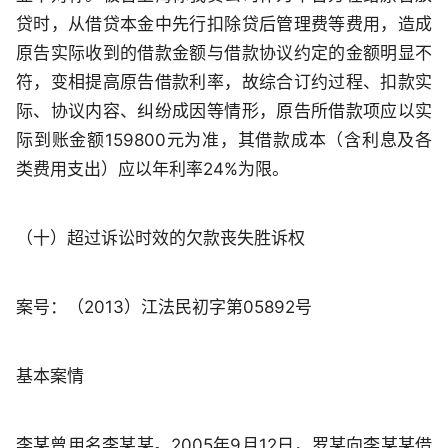
贷时，从借贷本金中先行扣除贷后管理费等费用，造成
原告实际收到的借款金额与借款协议约定的金额明显不
符，变相提高原告借款利率，故综合订约过程、扣款实
际、协议内容、纠纷成因等情形，原告所借款项应以实
际到账金额159800元为准，其借款成本（含利息及各
类费用支出）应以年利率24%为限。
（十）超过诉讼时效的欠款丧失胜诉权
案号：（2013）江法民初字第05892号
基本案情
李某曾用名李某某。2005年9月12日，罗某向李某某借