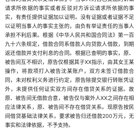
请求所依据的事实或者反驳对方诉讼请求所依据的事
实，有责任提供证据加以证明。没有证据或者证据不足
以证明当事人的事实主张的，由负有举证责任的当事人
承担不利后果。根据《中华人民共和国合同法》第一百
九十六条规定，借款合同系借款人向贷款人借款，到期
返还借款并支付利息的合同。根据已查明的事实，原、
被告间互不相识，原告仅根据其子XX指示，由其女王某
操作，将款项打入被告沈某账户，双方未签订借款合
同，未对权利义务进行约定，原告除提交银行转账凭证
外，未提供任何证实双方间存在借贷关系的证据。故
原、被告间无借款合意，被告仅与案外人XX之间存在相
应法律关系，原、被告间不存在借贷关系。现原告按民
间借贷基础法律关系，要求被告归还借款200万元，无
事实和法律依据，不予支持。