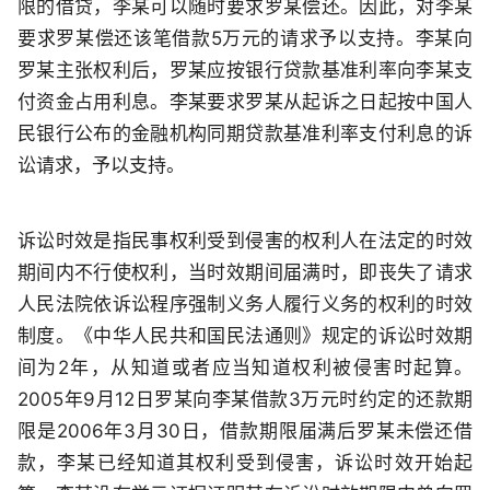
限的借贷，李某可以随时要求罗某偿还。因此，对李某
要求罗某偿还该笔借款5万元的请求予以支持。李某向
罗某主张权利后，罗某应按银行贷款基准利率向李某支
付资金占用利息。李某要求罗某从起诉之日起按中国人
民银行公布的金融机构同期贷款基准利率支付利息的诉
讼请求，予以支持。
诉讼时效是指民事权利受到侵害的权利人在法定的时效
期间内不行使权利，当时效期间届满时，即丧失了请求
人民法院依诉讼程序强制义务人履行义务的权利的时效
制度。《中华人民共和国民法通则》规定的诉讼时效期
间为2年，从知道或者应当知道权利被侵害时起算。
2005年9月12日罗某向李某借款3万元时约定的还款期
限是2006年3月30日，借款期限届满后罗某未偿还借
款，李某已经知道其权利受到侵害，诉讼时效开始起