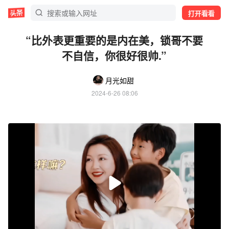
打开看看
“比外表更重要的是内在美，锁哥不要
不自信，你很好很帅.”
月光如甜
2024-6-26 08:06