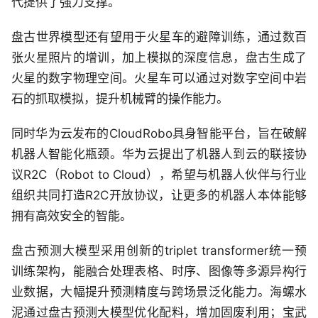
代提供了强力支撑。
盘古世界模型还有望用于火星车的避障训练，通过数百
张火星照片的增训，加上模拟的深度信息，盘古生成了
火星的数字物理空间。火星车可以通过对数字空间中岩
石的抓取模拟，提升机械臂的操作能力。
同时华为云发布的CloudRobo具身智能平台，旨在破解
机器人智能化瓶颈。华为云提出了机器人到云的联接协
议R2C（Robot to Cloud），希望与机器人伙伴与行业
组织共同打造R2C开放协议，让更多的机器人本体能够
拥有高效安全的智能。
盘古预测大模型采用创新的triplet transformer统一预
训练架构，能融合处理表格、时序、图像等多源异构行
业数据，大幅提升预测精度与跨场景泛化能力。海螺水
泥通过盘古预测大模型优化配料，增加固废利用；宝武