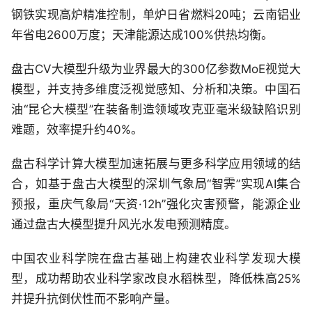
钢铁实现高炉精准控制，单炉日省燃料20吨；云南铝业
年省电2600万度；天津能源达成100%供热均衡。
盘古CV大模型升级为业界最大的300亿参数MoE视觉大
模型，并支持多维度泛视觉感知、分析和决策。中国石
油“昆仑大模型”在装备制造领域攻克亚毫米级缺陷识别
难题，效率提升约40%。
盘古科学计算大模型加速拓展与更多科学应用领域的结
合，如基于盘古大模型的深圳气象局“智霁”实现AI集合
预报，重庆气象局“天资·12h”强化灾害预警，能源企业
通过盘古大模型提升风光水发电预测精度。
中国农业科学院在盘古基础上构建农业科学发现大模
型，成功帮助农业科学家改良水稻株型，降低株高25%
并提升抗倒伏性而不影响产量。