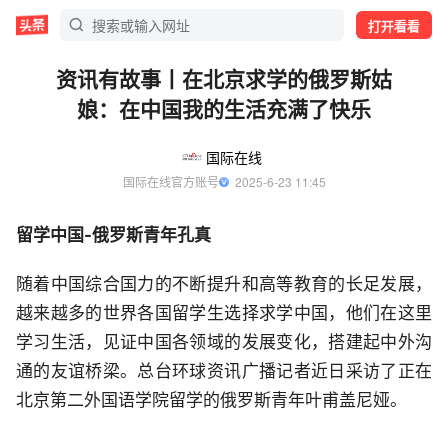
打开看看
资讯有故事丨在北京求学的俄罗斯姑
娘：在中国我的生活充满了快乐
国际在线
国际在线官方账号
  2025-6-23 11:45
留学中国-俄罗斯青年孔真
随着中国综合国力的不断提升和高等教育的长足发展，
越来越多的世界各国留学生选择求学中国，他们在这里
学习生活，见证中国各领域的发展变化，搭建起中外沟
通的友谊桥梁。总台环球资讯广播记者近日采访了正在
北京第二外国语学院留学的俄罗斯青年叶甫盖尼娅。