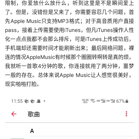
限制，你爱放什么放什么，听到这里是不是瞬间爱上
了。但是，没错但是又来了，你需要容忍几个问题，首
先Apple Music只支持MP3格式；对于高音质用户直接
pass，接着上传需要使用iTunes，但凡iTunes操作人性
化一点点我都不会那么排斥，可是iTunes上传成功后，
手机端却还需要时间才能刷新出来；最后网络问题，裸
连的情况AppleMusic有时候那个圈圈转啊转是真的烦，
我就听一首歌4分钟的歌，你连接就用了两分钟，噩梦
一般的存在。总体来说Apple Music让人感觉很美好，
现实啪啪打脸。