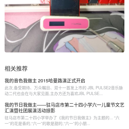
相关推荐
我的音色我做主 2015哈曼路演正式开启
此次,备受期待、万众瞩目、双十一首发上市的 JBL PULSE2音乐脉
动二代也会在与大家见面,主办方还为喜欢JBL PULSE...
我的节日我做主——驻马店市第二十四小学六一儿童节文艺
汇演暨社团展演活动掠影
驻马店市第二十四小学举办了《我的节日我做主》为主题的... “六
一”的花是香的,“六一”的歌是甜的,“六一”的小朋...