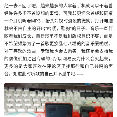
经一去不回了吧，越来越多的人拿着手机就可以干着曾
经许许多多不曾设想的事情，可我却更怀念曾经和同桌
一个耳机听着MP3，抬头对视时淡淡的微笑；打开电脑
就会不由自主的开启”哈喽，酷狗“的日子。音乐一直伴
随着我们成长，自建歌单不是我们版权意识不够，而是
不希望频繁为了一首歌更换乱七八糟的的音乐爱啪啪。
对于喜欢的歌曲，专辑我也会去购买，我还是会支持我
的偶像们加油出专辑的~所以网易云为什么会火起来，
更多的是大家喜欢在评论区里找那些和自己共鸣的声
音，知道此时听歌的自己并不孤单吧~~~