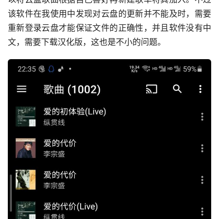
该软件在我使用中发现对云盘的更新并不能及时，需要
重新登录云盘才能保证文件的正确性，并且软件没有中
文，需要下载汉化版，这也是不小的问题。