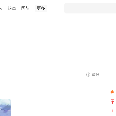
技
热点
国际
更多
举报
1