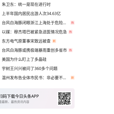
朱卫东：统一是现在进行时
上半年国内居民出游人次34.63亿
台风白海豚闭眼浙江上海处于危险半圆
以媒：穆杰塔巴被紧急送医情况危急
东方电气原董事宋致远被查
台风白海豚或携极端暴雨重创多省市
美国为什么盯上了多晶硅
宇树王兴兴被问了360多个问题
温州发布告全体市民书：非必要不外出
扫码下载今日头条APP
看最新、最热资讯内容