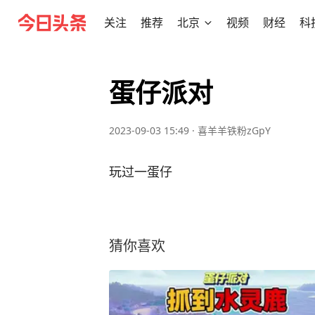
关注
推荐
北京
视频
财经
科
蛋仔派对
2023-09-03 15:49
·
喜羊羊铁粉zGpY
玩过一蛋仔
猜你喜欢