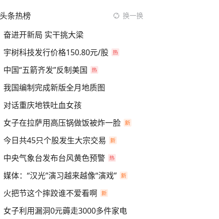
头条热榜
换一换
奋进开新局 实干挑大梁
宇树科技发行价格150.80元/股
中国“五箭齐发”反制美国
我国编制完成新版全月地质图
对话重庆地铁吐血女孩
女子在拉萨用高压锅做饭被炸一脸
今日共45只个股发生大宗交易
中央气象台发布台风黄色预警
媒体：“汉光”演习越来越像“演戏”
火把节这个摔跤谁不爱看啊
女子利用漏洞0元薅走3000多件家电