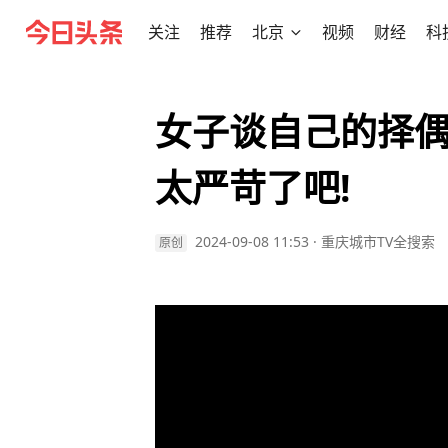
关注
推荐
北京
视频
财经
科
女子谈自己的择偶
太严苛了吧!
2024-09-08 11:53
·
重庆城市TV全搜索
原创