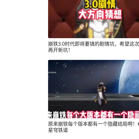
崩铁3.0时代即将要填的剧情坑，希望这
再开新坑！
原来崩铁每个版本都有一个隐藏结局啊！
星穹铁道