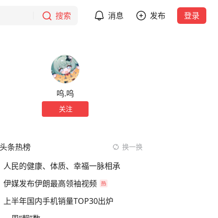
搜索
消息
发布
登录
呜.呜
关注
头条热榜
换一换
人民的健康、体质、幸福一脉相承
伊媒发布伊朗最高领袖视频
上半年国内手机销量TOP30出炉