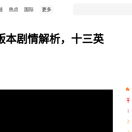
技
热点
国际
更多
斯版本剧情解析，十三英
1
2