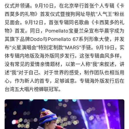
仪式并领诵。9月10日，在北京举行首张个人专辑《卡
西莫多的礼物》首发仪式暨搜狗网址导航“人气王”粉丝
见面会。9月12日，首张专辑同名歌曲《卡西莫多的礼
物》首发。同日，Pomellato宝曼兰朵宣布华晨宇成为
其旗下品牌Dodo与Pomellato 67系列形象大使，并发
布"火星演唱会"特别定制款"MARS"手链。9月19日，实
体专辑内地版及海外版同步发行。这张专辑曲风多样，
没有常见的爱情亲情题材，以第一人称“我”来叙述，讲
述“我”对于自己、对于世界的感受，制作团队也相当用
心，作为新人的首专，足够诚意。专辑海外版发行后在
台湾五大唱片榜蝉联冠军。