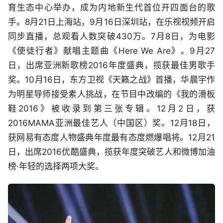
育生态中心举办，成为内地新生代首位开四面台的歌
手。8月21日上海站，9月16日深圳站，在乐视视频开启
同步直播，总观看人数突破430万。7月8日，为电影
《使徒行者》献唱主题曲《Here We Are》。9月27
日，出席亚洲新歌榜2016年度盛典，揽获最佳男歌手
奖。10月16日，东方卫视《天籁之战》首播，华晨宇作
为明星导师接受素人挑战，在节目中改编的《我的滑板
鞋2016》被收录到第三张专辑。12月2日，获
2016MAMA亚洲最佳艺人（中国区）奖。12月18日，
获网易有态度人物盛典年度最有态度燃爆唱将。12月21
日，出席2016优酷盛典，揽获年度突破艺人和微博加油
榜·年轻的选择两项大奖。