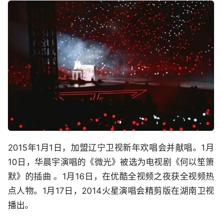
2015年1月1日，加盟辽宁卫视新年欢唱会并献唱。1月
10日，华晨宇演唱的《微光》被选为电视剧《何以笙箫
默》的插曲 。1月16日，在优酷全视频之夜获全视频热
点人物。1月17日，2014火星演唱会精剪版在湖南卫视
播出。