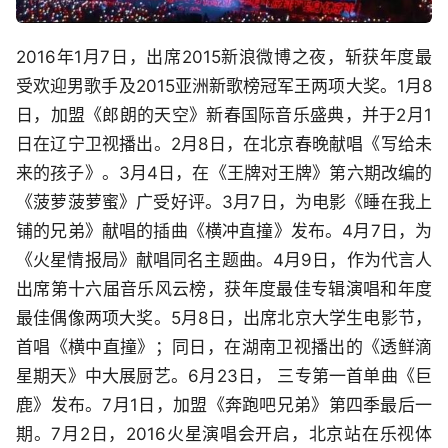
2016年1月7日，出席2015新浪微博之夜，斩获年度最
受欢迎男歌手及2015亚洲新歌榜冠军王两项大奖。1月8
日，加盟《郎朗的天空》新春国际音乐盛典，并于2月1
日在辽宁卫视播出。2月8日，在北京春晚献唱《写给未
来的孩子》。3月4日，在《王牌对王牌》第六期改编的
《菠萝菠萝蜜》广受好评。3月7日，为电影《睡在我上
铺的兄弟》献唱的插曲《横冲直撞》发布。4月7日，为
《火星情报局》献唱同名主题曲。4月9日，作为代言人
出席第十六届音乐风云榜，获年度最佳专辑演唱和年度
最佳偶像两项大奖。5月8日，出席北京大学生电影节，
首唱《横中直撞》；同日，在湖南卫视播出的《透鲜滴
星期天》中大展厨艺。6月23日， 三专第一首单曲《巨
鹿》发布。7月1日，加盟《奔跑吧兄弟》第四季最后一
期。7月2日，2016火星演唱会开启，北京站在乐视体