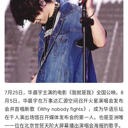
7月25日，华晨宇主演的电影《我就是我》全国公映。8
月5日，华晨宇在万事达汇源空间召开火星演唱会发布
会并首唱新歌《Why nobody fights》，成为华语乐坛
在千人演出场馆召开媒体发布会的第一人，也是亚洲唯
一一位在北京世贸天阶大屏幕播出演唱会海报的歌手。