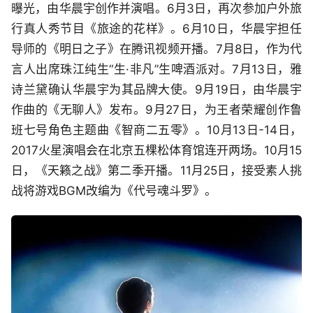
曝光，由华晨宇创作并演唱。6月3日，再次参加户外旅
行真人秀节目《旅途的花样》。6月10日，华晨宇担任
导师的《明日之子》在腾讯视频开播。7月8日，作为代
言人出席珠江纯生“生·非凡”生啤酒派对。7月13日，雅
诗兰黛确认华晨宇为其品牌大使。9月19日，由华晨宇
作曲的《无聊人》发布。9月27日，为王者荣耀创作鲁
班七号角色主题曲《智商二五零》。10月13日-14日，
2017火星演唱会在北京五棵松体育馆连开两场。10月15
日，《天籁之战》第二季开播。11月25日，接受素人挑
战将游戏BGM改编为《代号魂斗罗》。