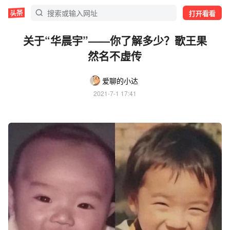
打开看看
关于“华晨宇”——你了解多少？歌王果
然名不虚传
爱聊的小达
2021-7-1 17:41