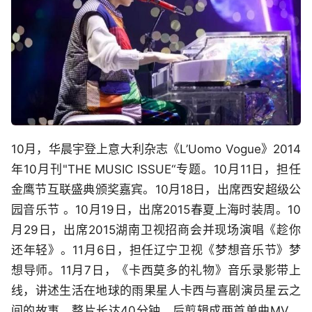
10月，华晨宇登上意大利杂志《L’Uomo Vogue》2014
年10月刊"THE MUSIC ISSUE“专题。10月11日，担任
金鹰节互联盛典颁奖嘉宾。10月18日，出席西安超级公
园音乐节 。10月19日，出席2015春夏上海时装周。10
月29日，出席2015湖南卫视招商会并现场演唱《趁你
还年轻》。11月6日，担任辽宁卫视《梦想音乐节》梦
想导师。11月7日，《卡西莫多的礼物》音乐录影带上
线，讲述生活在地球的雨果星人卡西与喜剧演员星云之
间的故事，整片长达40分钟，后剪辑成两首单曲MV。