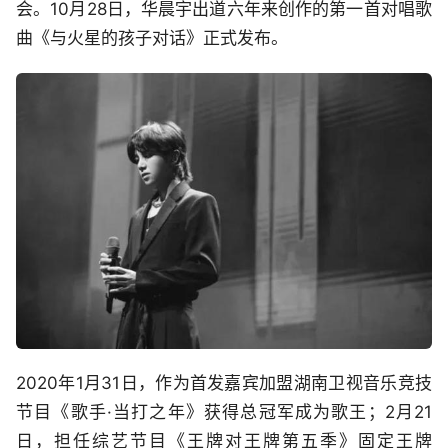
会。10月28日，华晨宇出道六年来创作的第一首对唱歌
曲《与火星的孩子对话》正式发布。
2020年1月31日，作为首发嘉宾加盟湖南卫视音乐竞技
节目《歌手·当打之年》获得总冠军成为歌王；2月21
日，担任综艺节目《王牌对王牌第五季》固定王牌