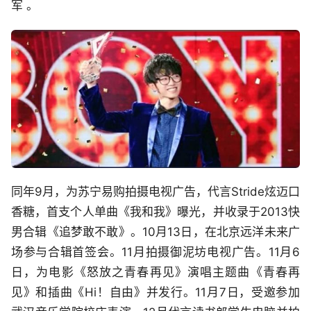
军 。
同年9月，为苏宁易购拍摄电视广告，代言Stride炫迈口
香糖，首支个人单曲《我和我》曝光，并收录于2013快
男合辑《追梦敢不敢》。10月13日，在北京远洋未来广
场参与合辑首签会。11月拍摄御泥坊电视广告。11月6
日，为电影《怒放之青春再见》演唱主题曲《青春再
见》和插曲《Hi！自由》并发行。11月7日，受邀参加