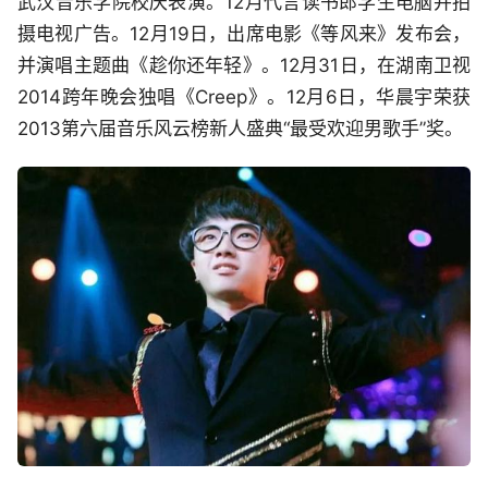
武汉音乐学院校庆表演。12月代言读书郎学生电脑并拍
摄电视广告。12月19日，出席电影《等风来》发布会，
并演唱主题曲《趁你还年轻》。12月31日，在湖南卫视
2014跨年晚会独唱《Creep》。12月6日，华晨宇荣获
2013第六届音乐风云榜新人盛典“最受欢迎男歌手”奖。