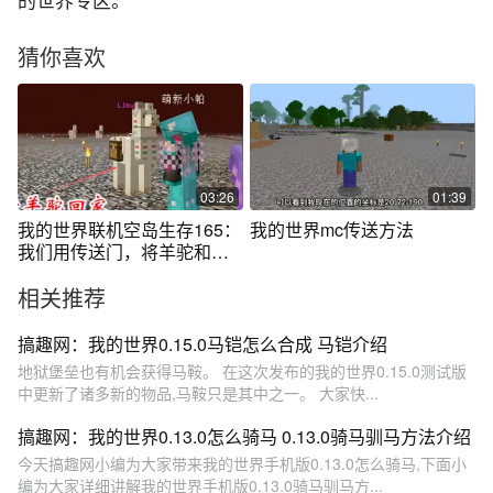
的世界专区。
猜你喜欢
03:26
01:39
我的世界联机空岛生存165：
我的世界mc传送方法
我们用传送门，将羊驼和白
马带回了家
相关推荐
搞趣网：我的世界0.15.0马铠怎么合成 马铠介绍
地狱堡垒也有机会获得马鞍。 在这次发布的我的世界0.15.0测试版
中更新了诸多新的物品,马鞍只是其中之一。 大家快...
搞趣网：我的世界0.13.0怎么骑马 0.13.0骑马驯马方法介绍
今天搞趣网小编为大家带来我的世界手机版0.13.0怎么骑马,下面小
编为大家详细讲解我的世界手机版0.13.0骑马驯马方...