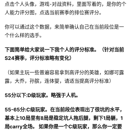
点击个人头像，游戏-对战资料，里面写着的，是你的个
人能力评分图，点选当前赛季的排位赛评分。
你可以通过这个数据，来简单确认自己在当前段位是一
个什么样的选手。
下面简单给大家说一下我个人的评分标准。（针对当前
S24赛季，评分标准略有变化）
（如果主玩一些普遍容易拿到高评分的英雄，如娜可露
露，大乔，孙膑，连体婴，请适当提高评分标准）
55分以下:D级玩家。略强于人机。
55-65分:C级玩家。在当前段位表现出了很坑的水平，
基本上10局里有8局是稳定坑人拖后腿，剩下1局躺，1
局carry全场。 如果你是一个C级玩家，那么你一定要