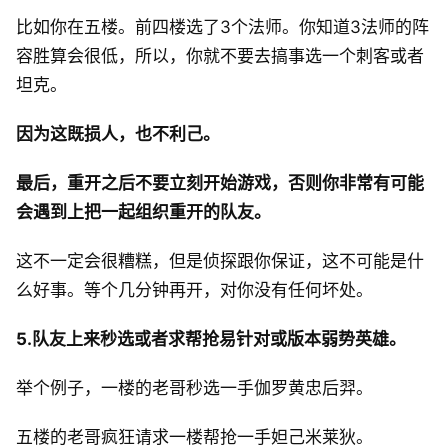
比如你在五楼。前四楼选了3个法师。你知道3法师的阵
容胜算会很低，所以，你就不要去搞事选一个刺客或者
坦克。
因为这既损人，也不利己。
最后，重开之后不要立刻开始游戏，否则你非常有可能
会遇到上把一起组织重开的队友。
这不一定会很糟糕，但是侦探跟你保证，这不可能是什
么好事。等个几分钟再开，对你没有任何坏处。
5.队友上来秒选或者求帮抢易针对或版本弱势英雄。
举个例子，一楼的老哥秒选一手伽罗黄忠后羿。
五楼的老哥疯狂请求一楼帮抢一手妲己米莱狄。