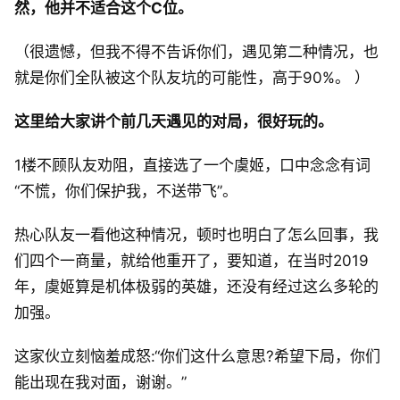
然，他并不适合这个C位。
（很遗憾，但我不得不告诉你们，遇见第二种情况，也
就是你们全队被这个队友坑的可能性，高于90%。 ）
这里给大家讲个前几天遇见的对局，很好玩的。
1楼不顾队友劝阻，直接选了一个虞姬，口中念念有词
“不慌，你们保护我，不送带飞”。
热心队友一看他这种情况，顿时也明白了怎么回事，我
们四个一商量，就给他重开了，要知道，在当时2019
年，虞姬算是机体极弱的英雄，还没有经过这么多轮的
加强。
这家伙立刻恼羞成怒:“你们这什么意思?希望下局，你们
能出现在我对面，谢谢。”