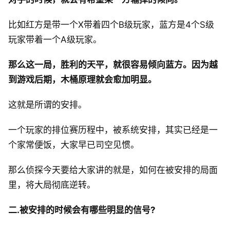
比如红方是带一个X带着四个B级玩家，蓝方是4个S级
玩家带着一个A级玩家。
那么这一局，胜利的天平，就很容易倾向蓝方。因为越
到游戏后期，木桶原理就会愈加明显。
这就是所谓的安排。
一个玩家的排位赛历程中，被系统安排，其实已经是一
个家常便饭，大家早已司空见惯。
那么侦探今天要给大家讲的就是，如何在被安排的局面
里，将大局彻底逆转。
二.被安排的时候会有哪些明显的信号?