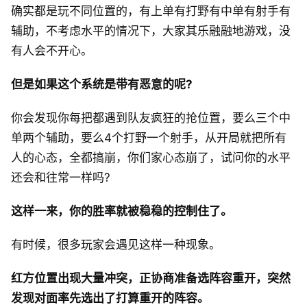
确实都是玩不同位置的，有上单有打野有中单有射手有
辅助，不考虑水平的情况下，大家其乐融融地游戏，没
有人会不开心。
但是如果这个系统是带有恶意的呢?
你会发现你每把都遇到队友疯狂的抢位置，要么三个中
单两个辅助，要么4个打野一个射手，从开局就把所有
人的心态，全都搞崩，你们家心态崩了，试问你的水平
还会和往常一样吗?
这样一来，你的胜率就被稳稳的控制住了。
有时候，很多玩家会遇见这样一种现象。
红方位置出现大量冲突，正协商准备选阵容重开，突然
发现对面率先选出了打算重开的阵容。