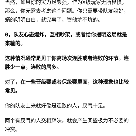
当然，如果你的实力足够强，作为X级玩家无所畏惧，
那么，你无需去考虑这个问题。你只需要带队友躺好，
躺的明明白白，就完事了，管他坑不坑的。
6，队友心态爆炸，互相吵架，或者给你摆明这局就是
来输的。
这种情况通常是见于你高场次连胜或者连败的环节。连
胜少一点，连败的居多。
对了，在一些晋级赛或者保级赛里面，这种现象也比较
常见。
你的队友上来就好像是连败的人，戾气十足。
两个有戾气的人交相辉映，就会产生某些极为不必要的
冲突。