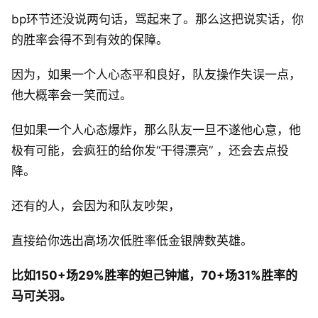
bp环节还没说两句话，骂起来了。那么这把说实话，你
的胜率会得不到有效的保障。
因为，如果一个人心态平和良好，队友操作失误一点，
他大概率会一笑而过。
但如果一个人心态爆炸，那么队友一旦不遂他心意，他
极有可能，会疯狂的给你发“干得漂亮” ，还会去点投
降。
还有的人，会因为和队友吵架，
直接给你选出高场次低胜率低金银牌数英雄。
比如150+场29%胜率的妲己钟馗，70+场31%胜率的
马可关羽。