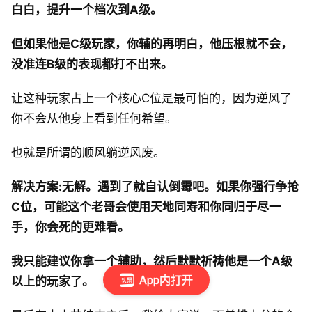
白白，提升一个档次到A级。
但如果他是C级玩家，你辅的再明白，他压根就不会，
没准连B级的表现都打不出来。
让这种玩家占上一个核心C位是最可怕的，因为逆风了
你不会从他身上看到任何希望。
也就是所谓的顺风躺逆风废。
解决方案:无解。遇到了就自认倒霉吧。如果你强行争抢
C位，可能这个老哥会使用天地同寿和你同归于尽一
手，你会死的更难看。
我只能建议你拿一个辅助，然后默默祈祷他是一个A级
App内打开
以上的玩家了。