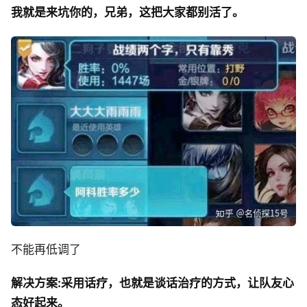
我就是来坑你的，兄弟，这把大家都别活了。
不能再低调了
解决方案:采用话疗，也就是谈话治疗的方式，让队友心
态好起来。