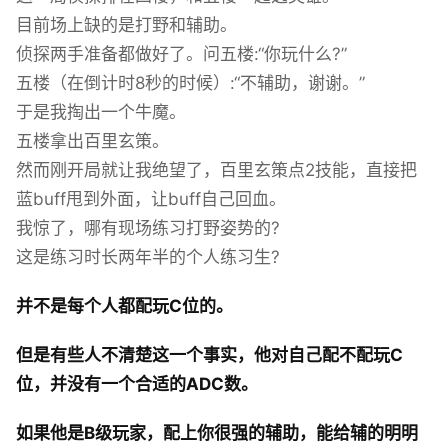
目前场上缺的是打野和辅助。
侦探两手准备都做好了。问五楼:“你玩什么?”
五楼（在倒计时8秒的时候）:“不辅助，谢谢。”
于是我掏出一个牛魔。
五楼拿出百里玄策。
然而刚开局就让我绝望了，百里玄策点2技能，直接把
蓝buff甩到外面，让buff自己回血。
我惊了，哪有现场练习打野姿势的?
这是练习时长两年半的个人练习生?
并不是每个人都配玩C位的。
但是有些人不清楚这一个事实，他对自己配不配玩C
位，并没有一个合适的ADC数。
如果他是B级玩家，配上你很强的辅助，能给辅的明明