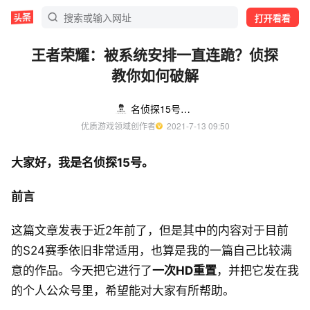
打开看看
王者荣耀：被系统安排一直连跪？侦探
教你如何破解
名侦探15号（7.15橱窗上夏日套）
优质游戏领域创作者
  2021-7-13 09:50
大家好，我是名侦探15号。
前言
这篇文章发表于近2年前了，但是其中的内容对于目前
的S24赛季依旧非常适用，也算是我的一篇自己比较满
意的作品。今天把它进行了
一次HD重置
，并把它发在我
的个人公众号里，希望能对大家有所帮助。