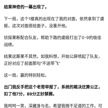
结果神奇的一幕出现了。
下一局，这个1楼真的出现在了我的对面，依然拿到了虞
姬，这次对面很给面子，没重开他。
侦探果断配合队友，帮助下路的虞姬打出了0-9的极佳
战绩。
结果这厮果不其然，如我料想，开始公屏喷起了队友，
正好对应了前面那句“不送带飞”
这一局，赢的特别轻松。
出门我反手把这个老哥举报了，系统的裁决还算公正，
扣了他7分，89分正好禁赛。
我呵呵一笑，深藏身与名，希望我微不足道的工作，可