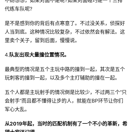
不妨想想，如果对面不是呢?如果对面碰巧是一个三排
代练车队呢?
是不是感到你的背后有点寒意了。不过没关系，侦探好
人当到底。这种情况比较复杂，不过依然会有解法。这
里卖个关子，留到后面，慢慢说。
4.
队友出现大量撞位置情况。
最典型的情况是五个主玩中路的撞到一起，其次是五个
玩刺客的撞到一起，以及多个主打辅助的撞在一起。
五个人都是主玩射手的情况倒是比较少，不过两三个“只
会射手”而且都不懂得让步的人，就能在BP环节让你们
军心大乱。
从2019年起，当时的匹配机制有了一个不小的革新，希