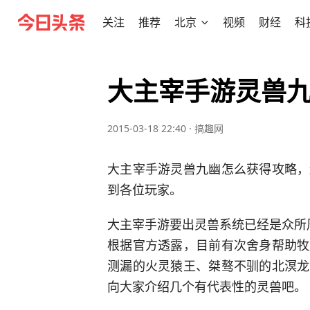
关注
推荐
北京
视频
财经
科
大主宰手游灵兽
2015-03-18 22:40
·
搞趣网
大主宰手游灵兽九幽怎么获得攻略，
到各位玩家。
大主宰手游要出灵兽系统已经是众所
根据官方透露，目前有次舍身帮助牧
测漏的火灵猿王、桀骜不驯的北溟龙
向大家介绍几个有代表性的灵兽吧。