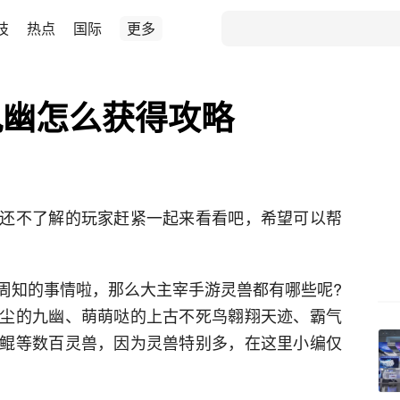
技
热点
国际
更多
九幽怎么获得攻略
还不了解的玩家赶紧一起来看看吧，希望可以帮
周知的事情啦，那么大主宰手游灵兽都有哪些呢?
尘的九幽、萌萌哒的上古不死鸟翱翔天迹、霸气
鲲等数百灵兽，因为灵兽特别多，在这里小编仅