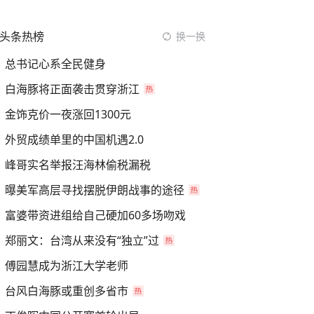
头条热榜
换一换
总书记心系全民健身
白海豚将正面袭击贯穿浙江
金饰克价一夜涨回1300元
外贸成绩单里的中国机遇2.0
峰哥实名举报汪海林偷税漏税
曝美军高层寻找摆脱伊朗战事的途径
富婆带资进组给自己硬加60多场吻戏
郑丽文：台湾从来没有“独立”过
傅园慧成为浙江大学老师
台风白海豚或重创多省市