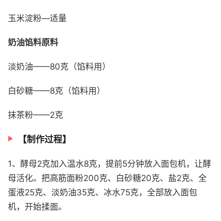
玉米淀粉—适量
奶油馅料原料
淡奶油——80克（馅料用）
白砂糖——8克（馅料用）
抹茶粉——2克
【制作过程】
1、酵母2克加入温水8克，提前5分钟放入面包机，让酵
母活化。把高筋面粉200克、白砂糖20克、盐2克、全
蛋液25克、淡奶油35克、冰水75克，全部放入面包
机，开始揉面。