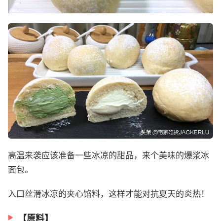
高温来袭应该准备一些冰凉的甜品，来个美味的爆浆冰
面包。
入口丝滑冰凉的夹心馅料，这样才能对抗夏天的炎热！
【原料】