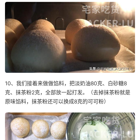
10、我们接着来做做馅料，把淡奶油80克、白砂糖8
克、抹茶粉2克，全部放一起打发。（去掉抹茶粉就是
原味馅料，抹茶粉还可以换成8克的可可粉）