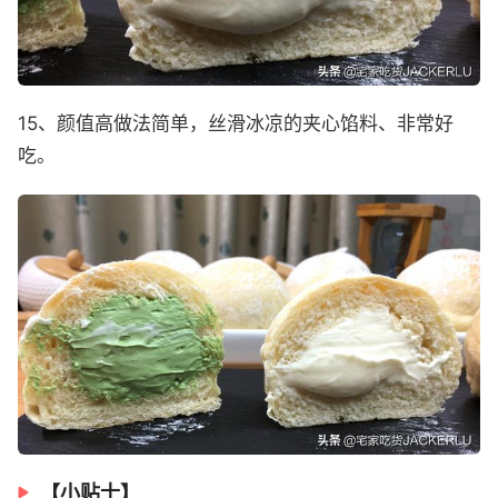
15、颜值高做法简单，丝滑冰凉的夹心馅料、非常好
吃。
【小贴士】