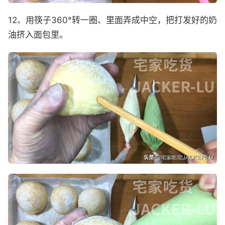
12、用筷子360°转一圈、里面弄成中空，把打发好的奶
油挤入面包里。