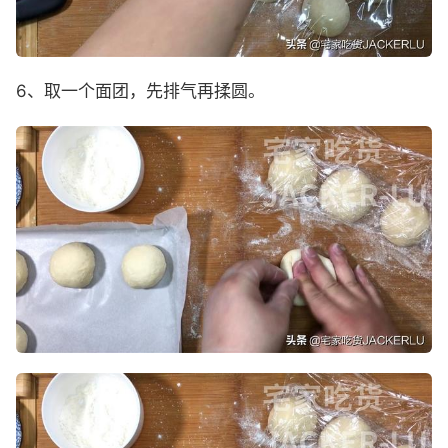
6、取一个面团，先排气再揉圆。