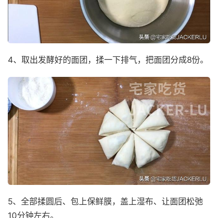
4、取出发酵好的面团，揉一下排气，把面团分成8份。
5、全部揉圆后、包上保鲜膜，盖上湿布、让面团松弛
10分钟左右。