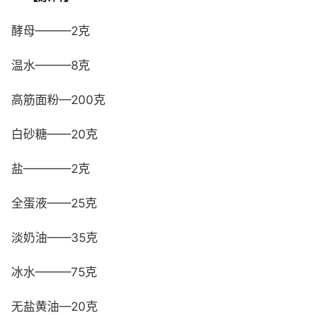
酵母———2克
温水———8克
高筋面粉—200克
白砂糖——20克
盐————2克
全蛋液——25克
淡奶油——35克
冰水———75克
无盐黄油—20克