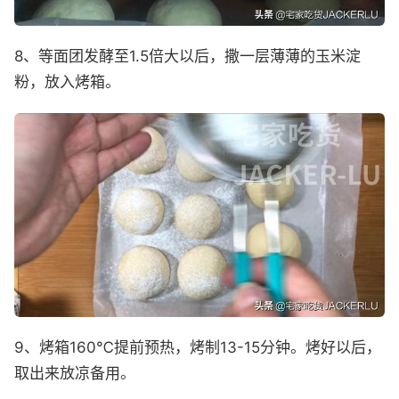
8、等面团发酵至1.5倍大以后，撒一层薄薄的玉米淀
粉，放入烤箱。
9、烤箱160℃提前预热，烤制13-15分钟。烤好以后，
取出来放凉备用。