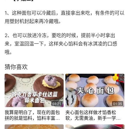
1、这种面包可以冷藏后，直接拿出来吃，有条件的可以
用塑封机封起来再冷藏哦。
2、也可以放进冷冻，要吃的时候，提前半小时拿出
来，室温回温一下，这样夹心馅料会有冰淇凌的口感
哦。
猜你喜欢
03:21
01:35
我算是明白了，现在的面包
夹心面包这样做才馅香松
拼的就是馅料，馅料丰富，
软，无需黄油，新手一学就
层层叠叠口感真的不一样…
会的面包