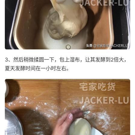
3、然后稍微揉圆一下，包上湿布，让其发酵到2倍大，
夏天发酵时间在一小时左右。