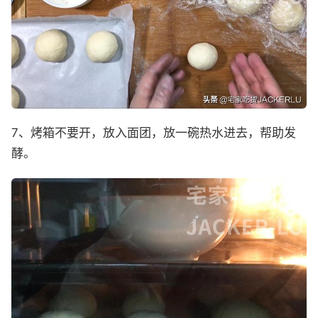
7、烤箱不要开，放入面团，放一碗热水进去，帮助发
酵。