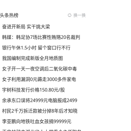
头条热榜
换一换
奋进开新局 实干挑大梁
韩媒：韩足协7场比赛性贿赂20名裁判
银行午休1.5小时 留个窗口行不行
我国编制完成新版全月地质图
女子开一天一夜空调后二氧化碳中毒
女子利用漏洞0元薅走3000多件家电
宇树科技发行价格150.80元/股
余承东口误将24999元电脑报成2499
村民2千万拆迁款被分掉8年后才知晓
李亚鹏向地铁吐血女孩捐99999元