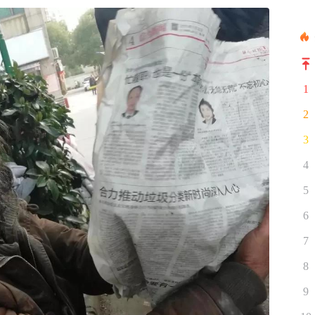
1
2
3
4
5
6
7
8
9