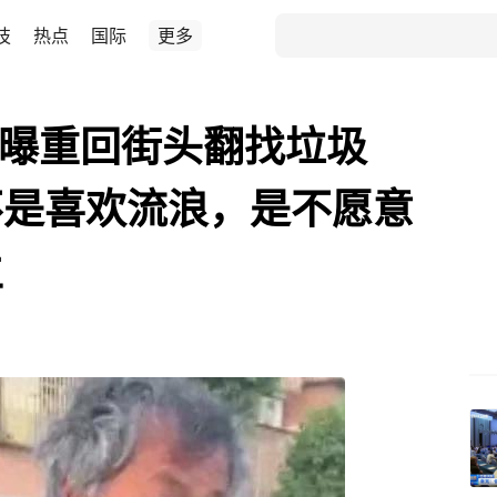
技
热点
国际
更多
被曝重回街头翻找垃圾
不是喜欢流浪，是不愿意
生