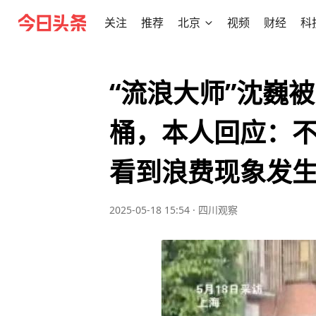
关注
推荐
北京
视频
财经
科
“流浪大师”沈巍
桶，本人回应：
看到浪费现象发
2025-05-18 15:54
·
四川观察