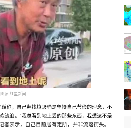
图源 红星新闻
大师‬”沈巍称‬，自己翻找垃圾桶是坚持自己节俭的理念，不
欢流浪。“我总看到地上丢的那些东西，我想这不是
记者表示，自己目前居有定所，并非流落街头。