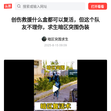
打开看看
创伤救援什么盒都可以复活，但这个队
友不理你，求生暗区突围伪装
暗区突围求生
2025-8-15 09:09