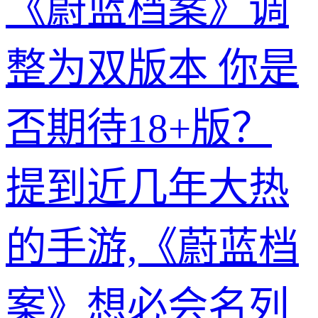
《蔚蓝档案》调
整为双版本 你是
否期待18+版？
提到近几年大热
的手游,《蔚蓝档
案》想必会名列