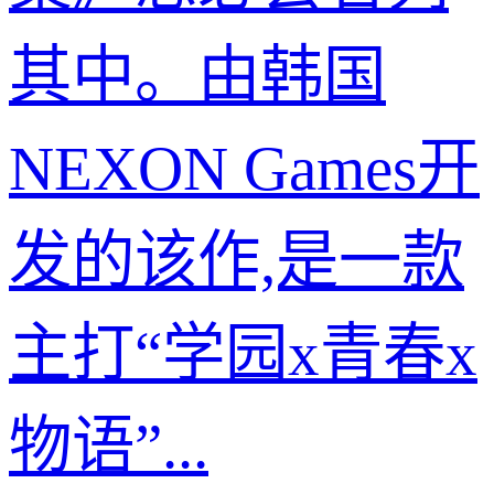
其中。由韩国
NEXON Games开
发的该作,是一款
主打“学园x青春x
物语”...