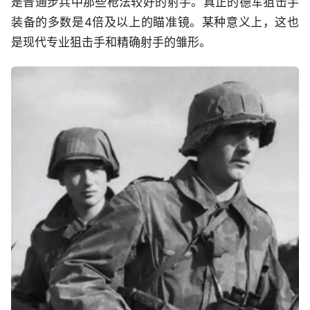
是普通步兵中那些枪法较好的射手。真正的德军狙击手
装备的多数是4倍及以上的瞄准镜。某种意义上，这也
是现代专业狙击手和精确射手的雏形。