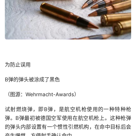
为防止误用
B弹的弹头被涂成了黑色
（图源：Wehrmacht-Awards）
试射燃烧弹，即B弹，是航空机枪使用的一种特种枪
弹。B弹最初被德国空军使用在航空机枪上。这种枪弹
的弹头内部设置有一个惯性引燃机构，在命中目标后会
产生爆燃，方便射手确认命中。