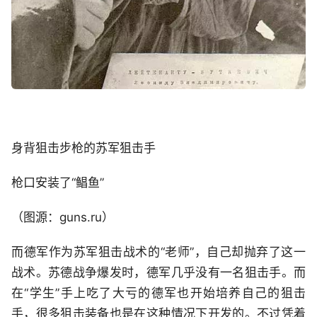
身背狙击步枪的苏军狙击手
枪口安装了“鲳鱼”
（图源：guns.ru）
而德军作为苏军狙击战术的“老师”，自己却抛弃了这一
战术。苏德战争爆发时，德军几乎没有一名狙击手。而
在“学生”手上吃了大亏的德军也开始培养自己的狙击
手，很多狙击装备也是在这种情况下开发的。不过凭着