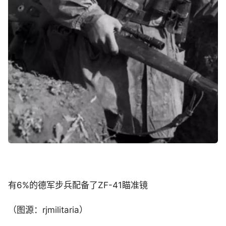
有6%的德军步兵配备了ZF-41瞄准镜
（图源：rjmilitaria）