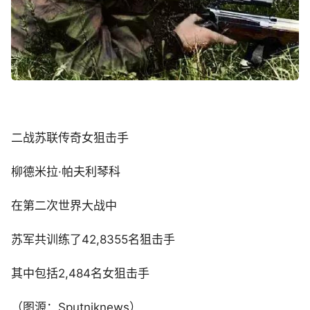
二战苏联传奇女狙击手
柳德米拉·帕夫利琴科
在第二次世界大战中
苏军共训练了42,8355名狙击手
其中包括2,484名女狙击手
（图源：Sputniknews）