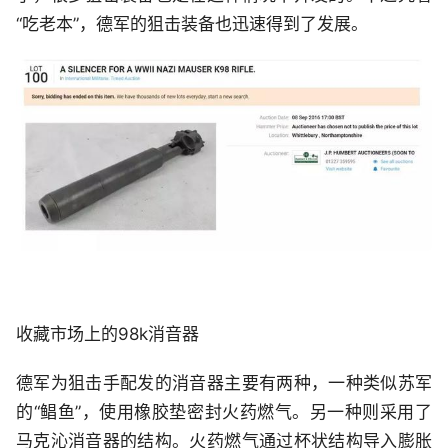
“吃老本”，德军的狙击装备也迅速得到了发展。
收藏市场上的98k消音器
德军为狙击手配发的消音器主要有两种，一种类似苏军
的“鲳鱼”，使用橡胶垫密封火药燃气。另一种则采用了
马克沁消音器的结构。火药燃气通过杯状结构导入膨胀