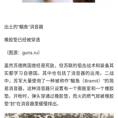
出土的“鲳鱼”消音器
橡胶垫已经被穿透
（图源：guns.ru）
虽然苏德两国曾经是死敌，但苏联的狙击战术和装备其
实都学习自德国。其中也包括了消音器的运用。二战
中，苏军大量使用了一种被称作“鲳鱼（Bramit）”的简
易消音器，这种消音器只设置有一个膨胀室和一个橡胶
垫。开枪时，弹头穿通过橡胶垫，而火药燃气就被橡胶
垫“封”在消音器里缓慢排出。