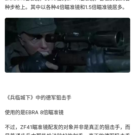
种步枪上。其中以各种4倍瞄准镜和1.5倍瞄准镜居多。
《兵临城下》中的德军狙击手
使用的是EBRA 8倍瞄准镜
不过，ZF41瞄准镜配发的对象并非是真正的狙击手，而