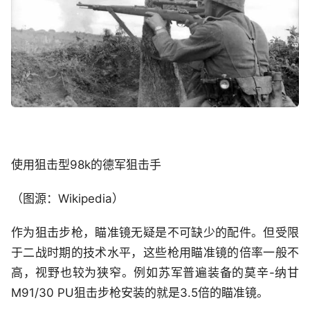
使用狙击型98k的德军狙击手
（图源：Wikipedia）
作为狙击步枪，瞄准镜无疑是不可缺少的配件。但受限
于二战时期的技术水平，这些枪用瞄准镜的倍率一般不
高，视野也较为狭窄。例如苏军普遍装备的莫辛-纳甘
M91/30 PU狙击步枪安装的就是3.5倍的瞄准镜。