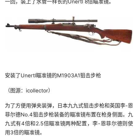
一回，装上了水管一样长的Unertl 8倍瞄准镜。
安装了Unertl瞄准镜的M1903A1狙击步枪
（图源：icollector）
为了方便用弹夹装弹，日本九九式狙击步枪和英国李-恩
菲尔德No.4狙击步枪装备的瞄准镜布置在枪身侧面。九
九式有4倍和2.5倍瞄准镜两种配置，李-恩菲尔德则使
用3倍的瞄准镜。