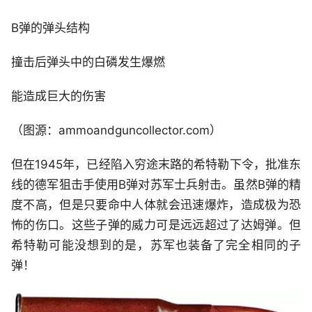
B弹的弹头结构
撞击后弹头中的白磷发生爆燃
能造成巨大的伤害
（图源：ammoandguncollector.com）
但在1945年，已经陷入穷途末路的希特勒下令，批准东
线的德军狙击手使用B弹对苏军士兵射击。虽然B弹的精
度不高，但是只要命中人体就会迅速爆炸，造成极为恐
怖的伤口。这些子弹的威力可是远远超过了达姆弹。但
希特勒可能没想到的是，苏军也装备了完全相同的子
弹！