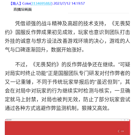
凭借顽强的战斗精神及高超的技术支持，《无畏契
约》国服反作弊成果初见成效，玩家也意识到团队打击
外挂的诚意与想方设法改善游戏环境的决心，游戏的人
气与口碑逐渐回升，数据开始涨好。
不过，《无畏契约》的反作弊战争还在继续。“可疑
对局实时终止功能”正是国服团队专门研发对付作弊者的
又一记重锤，不同于传统玩家举报后的“虽迟但到”，其
会在对局中对玩家的行为继续实时检测与核实，一旦确
定就马上封禁，对局也被判无效，防止了部分玩家尝试
通过各种方式逃避作弊监测机制，狠辣又高效。