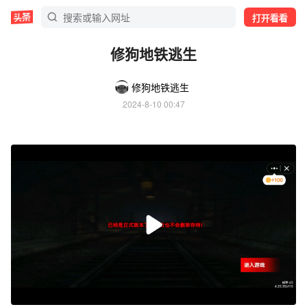
打开看看
修狗地铁逃生
修狗地铁逃生
2024-8-10 00:47