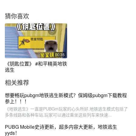
猜你喜欢
00:35
《钥匙位置》 #和平精英地铁
逃生
相关推荐
想要畅玩pubgm地铁逃生新模式？保姆级pubgm下载教程
参上！！！
《地铁逃生》一直是PUBGm玩家的心头所好,地铁逃生模式包括了
多条线路和各种车站,玩家可以通过乘坐这些列车来快速...
PUBG Mobile史诗更新，超多内容大更新，地铁逃生
yyds！