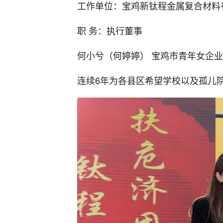
工作单位：宝鸡新钛程金属复合材料
职 务：执行董事
何小兮（何婷婷） 宝鸡市青年女企
连续6年为各县区希望学校以及孤儿院