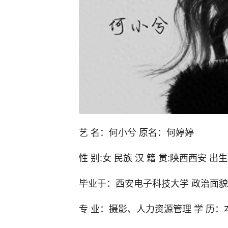
艺 名：何小兮 原名：何婷婷
性 别:女 民族 汉 籍 贯:陕西西安 出生
毕业于：西安电子科技大学 政治面貌
专 业：摄影、人力资源管理 学 历：