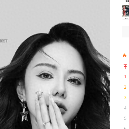
1
2
3
4
5
6