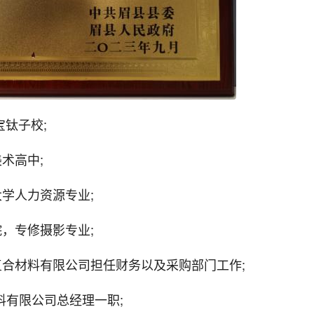
宝钛子校;
美术高中;
大学人力资源专业;
院，专修摄影专业;
属复合材料有限公司担任财务以及采购部门工作;
材料有限公司总经理一职;