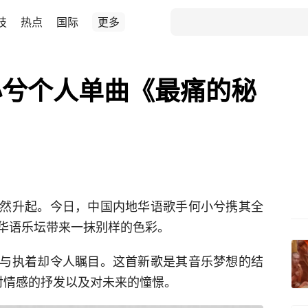
技
热点
国际
更多
小兮个人单曲《最痛的秘
然升起。今日，中国内地华语歌手何小兮携其全
华语乐坛带来一抹别样的色彩。
与执着却令人瞩目。这首新歌是其音乐梦想的结
对情感的抒发以及对未来的憧憬。