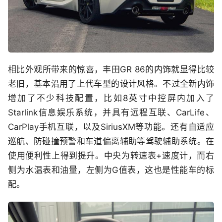
相比外观所带来的惊喜，丰田GR 86的内饰就显得比较
老旧，基本沿用了上代车型的设计风格。不过全新内饰
增加了不少科技配置，比如8英寸中控屏内加入了
Starlink信息娱乐系统，并具有远程互联、CarLife、
CarPlay手机互联，以及SiriusXM等功能。还有自适应
巡航、防碰撞预警和车道偏离辅助等驾驶辅助系统。在
使用便利性上得到提升。中央为转速表+速度计，而右
侧为水温表和油量，左侧为G值表，这也是性能车的标
配。