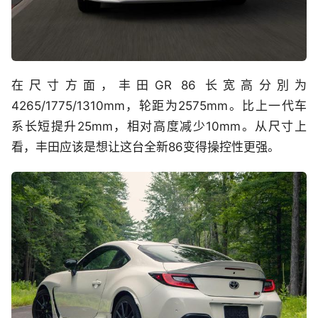
在尺寸方面，丰田GR 86 长宽高分別为
4265/1775/1310mm，轮距为2575mm。比上一代车
系长短提升25mm，相对高度减少10mm。从尺寸上
看，丰田应该是想让这台全新86变得操控性更强。