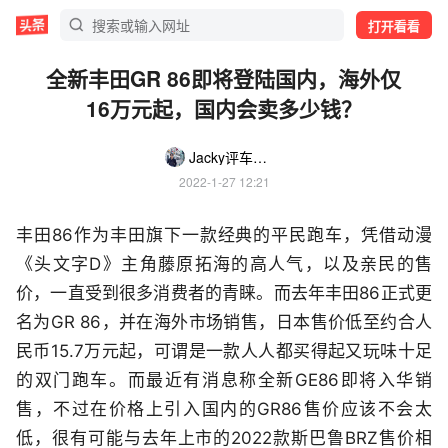
打开看看
全新丰田GR 86即将登陆国内，海外仅
16万元起，国内会卖多少钱？
Jacky评车论道
2022-1-27 12:21
丰田86作为丰田旗下一款经典的平民跑车，凭借动漫
《头文字D》主角藤原拓海的高人气，以及亲民的售
价，一直受到很多消费者的青睐。而去年丰田86正式更
名为GR 86，并在海外市场销售，日本售价低至约合人
民币15.7万元起，可谓是一款人人都买得起又玩味十足
的双门跑车。而最近有消息称全新GE86即将入华销
售，不过在价格上引入国内的GR86售价应该不会太
低，很有可能与去年上市的2022款斯巴鲁BRZ售价相