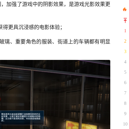
限制，加强了游戏中的阴影效果，是游戏光影效果更
能获得更具沉浸感的电影体验；
1
的玻璃、重要角色的服装、街道上的车辆都有明显
2
3
4
5
6
7
8
9
10