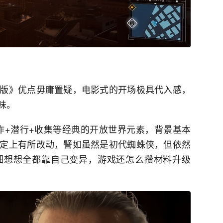
版》优点毋庸置疑，电影式的开场极具代入感，
味。
动作+潜行+收集等经典的开放世界元素，背景基本
定上有所改动，譬如虽然是初代蜘蛛侠，但依然
细想想全都靠自己变异，游戏还怎么攒材料升级