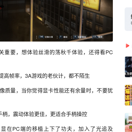
至关重要，想体验丝滑的荡秋千体验，还得看PC
，显著提高帧率，3A游戏的老伙计，都不陌生
术增强图像质量，当你觉得显卡性能还有余量时，不要犹
PS5手柄，震动体验更佳，更适合手柄操控
显在PC端的移植上下了功夫，加入了光追及