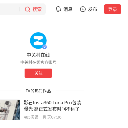
搜索
消息
发布
登录
中关村在线
中关村在线官方账号
关注
TA的热门作品
影石Insta360 Luna Pro包装
曝光 离正式发布时间不远了
485
阅读
昨天07:36