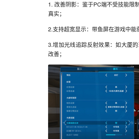
1. 改善阴影：鉴于PC端不受技能
真实；
2.支持超宽显示：带鱼屏在游戏中
3.增加光线追踪反射效果：如大厦
改善；