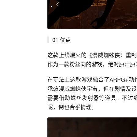
01 优点
这款上线爆火的《漫威蜘蛛侠：重制
作为一款粉丝向的游戏，绝对原汁原
在玩法上这款游戏融合了ARPG+
承袭漫威蜘蛛侠宇宙，但在剧情及设
需要借助蛛丝发射器等道具。不过
呢，倒也合乎情理。