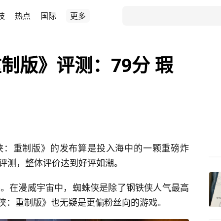
技
热点
国际
更多
制版》评测：79分 瑕
侠：重制版》的发布算是投入海中的一颗重磅炸
篇评测，整体评价达到好评如潮。
LC。在漫威宇宙中，蜘蛛侠是除了钢铁侠人气最高
侠：重制版》也无疑是更偏粉丝向的游戏。