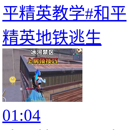
平精英教学#和平
精英地铁逃生
01:04