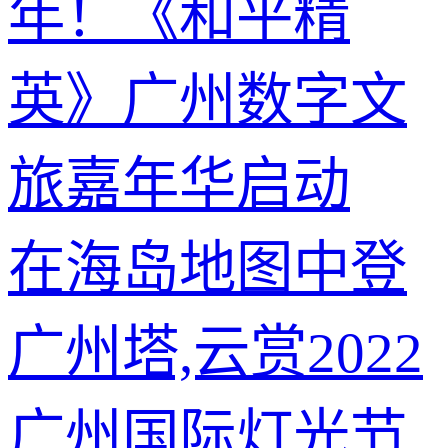
年！《和平精
英》广州数字文
旅嘉年华启动
在海岛地图中登
广州塔,云赏2022
广州国际灯光节,