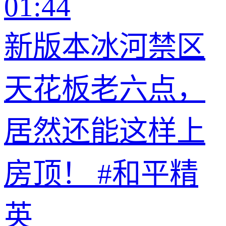
01:44
新版本冰河禁区
天花板老六点，
居然还能这样上
房顶！ #和平精
英