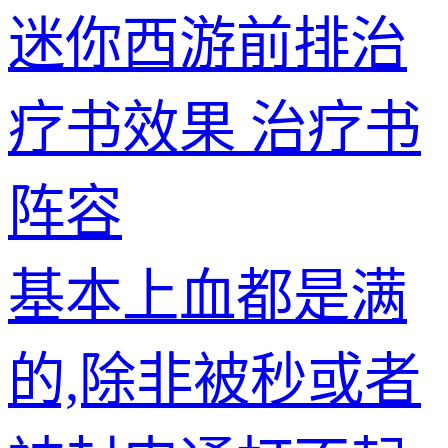
迷你西游前排治
疗书效果 治疗书
阵容
基本上血都是满
的,除非被秒或者