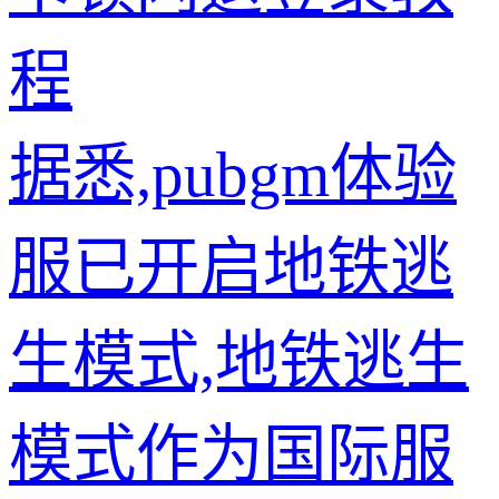
程
据悉,pubgm体验
服已开启地铁逃
生模式,地铁逃生
模式作为国际服