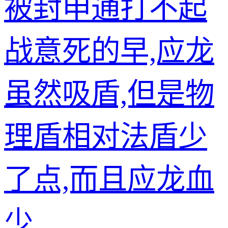
被封申通打不起
战意死的早,应龙
虽然吸盾,但是物
理盾相对法盾少
了点,而且应龙血
少...