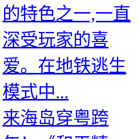
的特色之一,一直
深受玩家的喜
爱。在地铁逃生
模式中...
来海岛穿粤跨