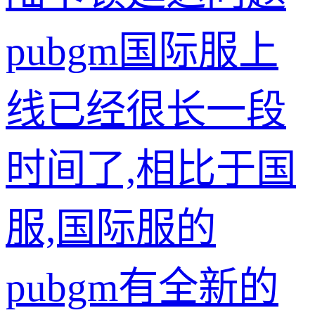
pubgm国际服上
线已经很长一段
时间了,相比于国
服,国际服的
pubgm有全新的