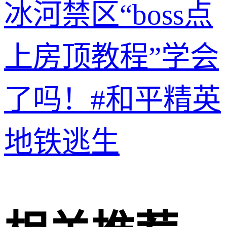
冰河禁区“boss点
上房顶教程”学会
了吗！#和平精英
地铁逃生