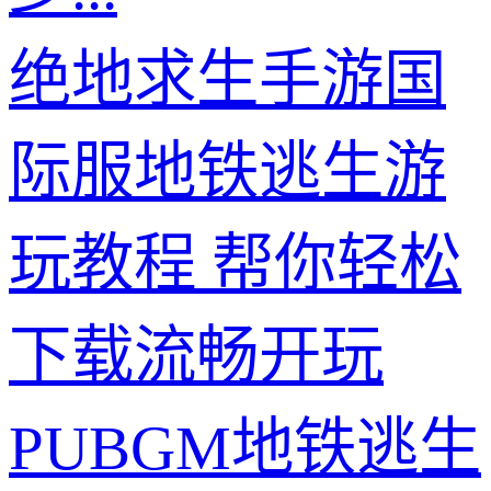
绝地求生手游国
际服地铁逃生游
玩教程 帮你轻松
下载流畅开玩
PUBGM地铁逃生