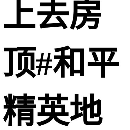
上去房
顶#和平
精英地