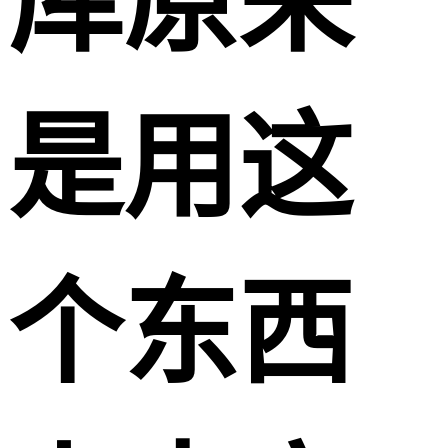
库原来
是用这
个东西