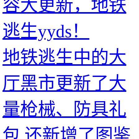
容大更新，地铁
逃生yyds！
地铁逃生中的大
厅黑市更新了大
量枪械、防具礼
包,还新增了图鉴