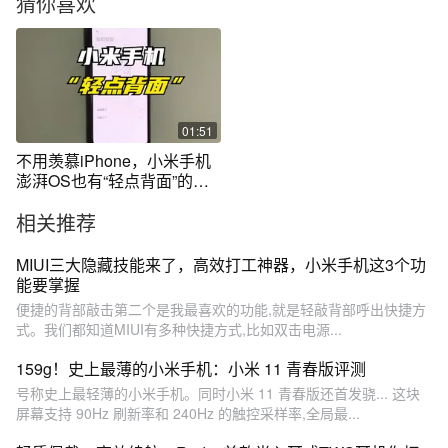
猜你喜欢
01:51
不用羡慕iPhone，小米手机
澎湃OS也有“轻点背面”的功
能了！
相关推荐
MIUI三大隐藏技能来了，高效打工神器，小米手机这3个功
能要掌握
便捷的背部敲击第二个是我最喜欢的功能,就是轻敲背部呼出快捷方
式。我们都知道MIUI有多种快捷方式,比如双击电源...
159g！史上最薄的小米手机：小米 11 青春版评测
号称史上最轻薄的小米手机。同时小米 11 青春版还首发骁... 这块
屏幕支持 90Hz 刷新率和 240Hz 的触控采样率,全局最...