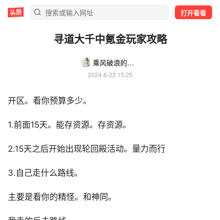
打开看看
寻道大千中氪金玩家攻略
乘风破浪的云朵rihLxE
2024-6-22 15:25
开区。看你预算多少。
1.前面15天。能存资源。存资源。
2.15天之后开始出现轮回殿活动。量力而行
3.自己走什么路线。
主要是看你的精怪。和神同。