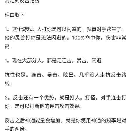
我走的反击路线
理由取下
1。这个游戏。人打你是可以闪避的。就算对手眩晕了。
他的灵兽打你是无法闪避的。100%命中你。伤害非常
高。
1。现在大部分人。都是走连击。暴击。闪避
抗性也是。连击。暴击。眩晕。几乎没人走抗反击路
线。
2。反击还有一个优势。就是打人。打怪。对手连击打
你。是可以打断他的连击攻击效果。
反击之后神通能量会增加。就是你使用神通的频率是对
手的两倍。