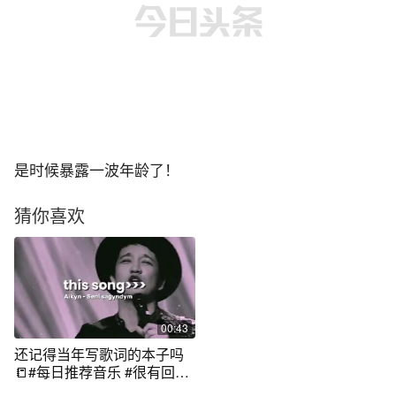
是时候暴露一波年龄了！
猜你喜欢
00:43
还记得当年写歌词的本子吗
📒#每日推荐音乐 #很有回忆
感的bgm