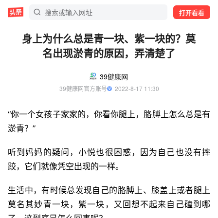
打开看看
身上为什么总是青一块、紫一块的？莫
名出现淤青的原因，弄清楚了
39健康网
39健康网官方账号
  2022-8-17 11:30
“你一个女孩子家家的，你看你腿上，胳膊上怎么总是有
淤青？”
听到妈妈的疑问，小悦也很困惑，因为自己也没有摔
跤，它们就像凭空出现的一样。
生活中，有时候总发现自己的胳膊上、膝盖上或者腿上
莫名其妙青一块，紫一块，又回想不起来自己磕到哪