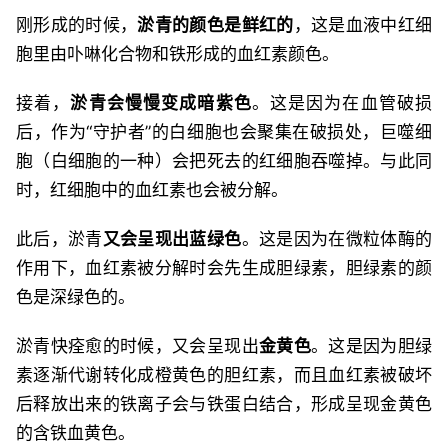
刚形成的时候，
淤青的颜色是鲜红的
，这是血液中红细
胞里由卟啉化合物和铁形成的血红素颜色。
接着，
淤青会慢慢变成暗紫色
。这是因为在血管破损
后，作为“守护者”的白细胞也会聚集在破损处，巨噬细
胞（白细胞的一种）会把死去的红细胞吞噬掉。与此同
时，红细胞中的血红素也会被分解。
此后，淤青
又会呈现出蓝绿色
。这是因为在微粒体酶的
作用下，血红素被分解时会先生成胆绿素，胆绿素的颜
色是深绿色的。
淤青快痊愈的时候，又会呈现出
金黄色
。这是因为胆绿
素逐渐代谢转化成橙黄色的胆红素，而且血红素被破坏
后释放出来的铁离子会与铁蛋白结合，形成呈现金黄色
的含铁血黄色。