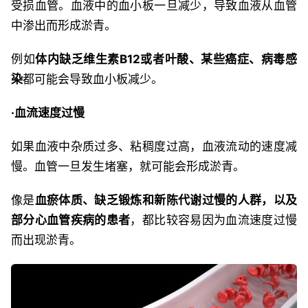
受损血管。血液中的血小板一旦减少，导致血液从血管
中渗出而形成淤青。
例如
体内缺乏维生素B12或者叶酸、某些癌症、病毒感
染
都可能会导致血小板减少。
·血流速度过慢
如果血液中杂质过多、粘稠度过高，血液流动的速度减
慢。血管一旦发生堵塞，就可能会形成淤青。
像是
血瘀体质、缺乏锻炼和新陈代谢过慢的人群，以及
部分心血管疾病的患者
，都比较容易因为血流速度过慢
而出现淤青。