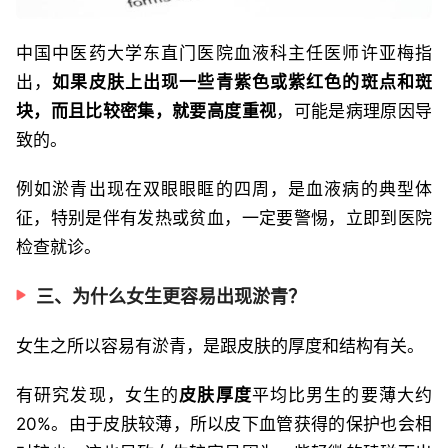
中国中医药大学东直门医院血液科主任医师许亚梅指
出，
如果皮肤上出现一些青紫色或紫红色的斑点和斑
块，而且比较密集，就要高度重视
，可能是病理原因导
致的。
例如淤青出现在双眼眼眶的四周，是血液病的典型体
征，特别是伴有发热或贫血，一定要警惕，立即到医院
检查就诊。
三、为什么女生更容易出现淤青？
女生之所以容易有淤青，是跟皮肤的厚度和结构有关。
有研究发现，女生的
皮肤厚度
平均比男生的要薄大约
20%。由于皮肤较薄，所以皮下血管获得的保护也会相