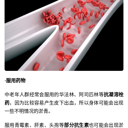
·服用药物
中老年人群经常会服用的华法林、阿司匹林等
抗凝溶栓
药
，因为比较容易产生皮下出血，所以身体可能会出现
一些不明情况的淤青。
服用青霉素、肝素、头孢等
部分抗生素
也可能会出现淤