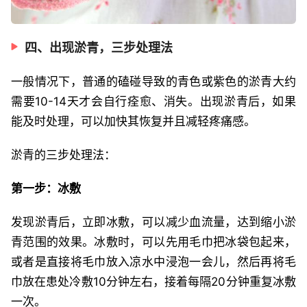
四、出现淤青，三步处理法
一般情况下，普通的磕碰导致的青色或紫色的淤青大约
需要10-14天才会自行痊愈、消失。出现淤青后，如果
能及时处理，可以加快其恢复并且减轻疼痛感。
淤青的三步处理法：
第一步：冰敷
发现淤青后，立即冰敷，可以减少血流量，达到缩小淤
青范围的效果。冰敷时，可以先用毛巾把冰袋包起来，
或者是直接将毛巾放入凉水中浸泡一会儿，然后再将毛
巾放在患处冷敷10分钟左右，接着每隔20分钟重复冰敷
一次。