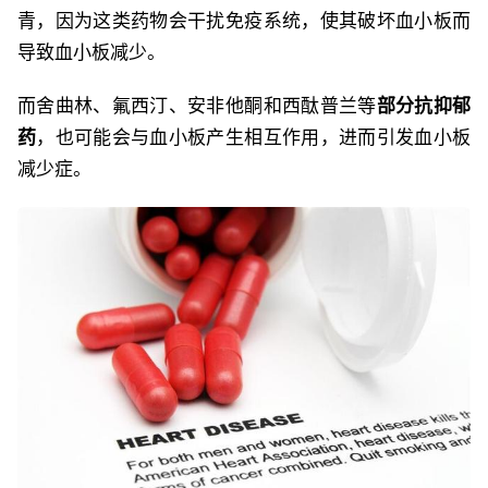
青，因为这类药物会干扰免疫系统，使其破坏血小板而
导致血小板减少。
而舍曲林、氟西汀、安非他酮和西酞普兰等
部分抗抑郁
药
，也可能会与血小板产生相互作用，进而引发血小板
减少症。