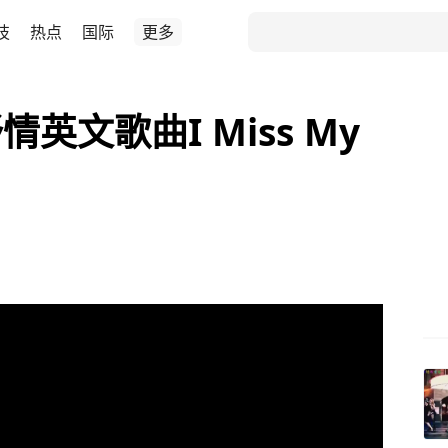
技
热点
国际
更多
英文歌曲I Miss My