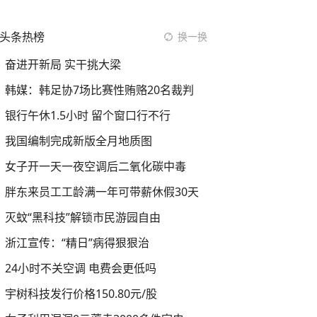
头条热榜
换一换
奋进开新局 实干挑大梁
韩媒：韩足协7场比赛性贿赂20名裁判
银行午休1.5小时 留个窗口行不行
我国编制完成新版全月地质图
女子开一天一夜空调后二氧化碳中毒
胖东来员工工龄满一年可带薪休假30天
灭蚊“黑科技”解锁市民游园自由
浙江宣传：“精日”病得狠狠治
24小时不关空调 电费会更低吗
宇树科技发行价格150.80元/股