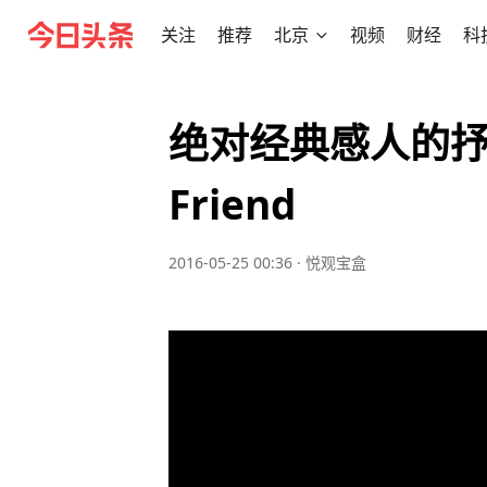
关注
推荐
北京
视频
财经
科
绝对经典感人的抒情
Friend
2016-05-25 00:36
·
悦观宝盒