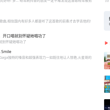
对好听! 多... 经常刷抖音的朋友一定不难发现这首歌经常被剪
10
乐队也有很经典歌曲,相信国内有好多人都是听了这首歌的前奏才去学吉他的!
，开口唱就别怀疑她唱功了
唱就别怀疑她唱功了
Smile
 Gaga独特的嗓音和超强表现力一如既往地让人惊艳,火星哥的