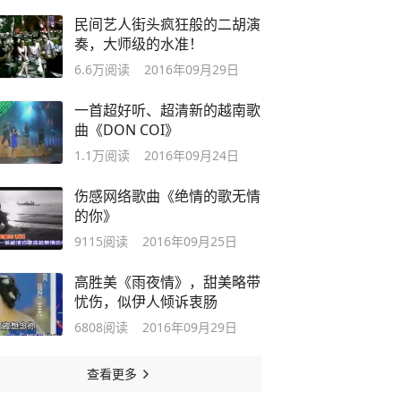
民间艺人街头疯狂般的二胡演
奏，大师级的水准！
6.6万
阅读
2016年09月29日
一首超好听、超清新的越南歌
曲《DON COI》
1.1万
阅读
2016年09月24日
伤感网络歌曲《绝情的歌无情
的你》
9115
阅读
2016年09月25日
高胜美《雨夜情》，甜美略带
忧伤，似伊人倾诉衷肠
6808
阅读
2016年09月29日
查看更多