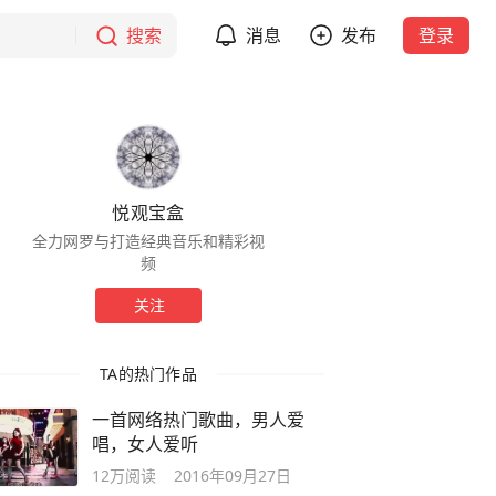
搜索
消息
发布
登录
悦观宝盒
全力网罗与打造经典音乐和精彩视
频
关注
TA的热门作品
一首网络热门歌曲，男人爱
唱，女人爱听
12万
阅读
2016年09月27日