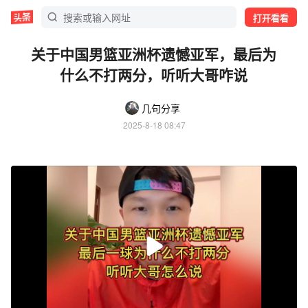
打开看看
关于中国男篮亚洲杯遗憾亚军，最后为
什么不打两分，听听大哥咋说
几句分享
2025-8-18 08:47