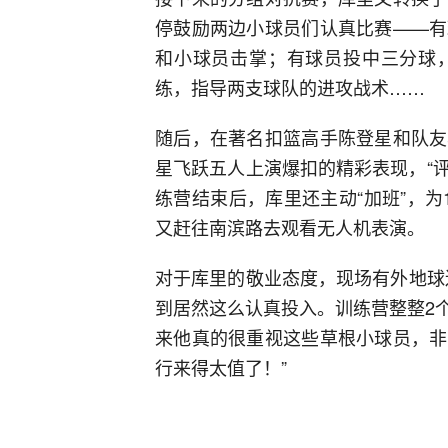
停鼓励两边小球员们认真比赛——有
和小球员击掌；有球员投中三分球
练，指导两支球队的进攻战术……
随后，在著名扣篮高手陈登星和队友
星飞跃五人上演爆扣的精彩表现，“评
练营结束后，库里还主动“加班”，
又赶往南滨路去观看无人机表演。
对于库里的敬业态度，现场有外地球
到居然这么认真投入。训练营整整2
来他真的很重视这些草根小球员，非
行来得太值了！”