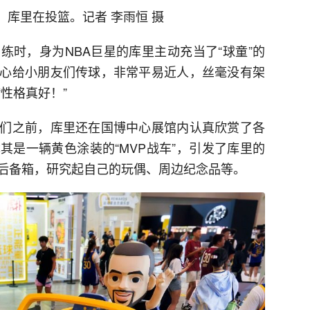
心，库里在投篮。记者 李雨恒 摄
练时，身为NBA巨星的库里主动充当了“球童”的
心给小朋友们传球，非常平易近人，丝毫没有架
性格真好！”
们之前，库里还在国博中心展馆内认真欣赏了各
其是一辆黄色涂装的“MVP战车”，引发了库里的
后备箱，研究起自己的玩偶、周边纪念品等。