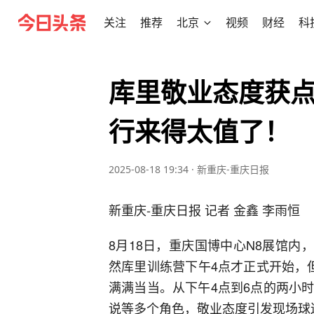
关注
推荐
北京
视频
财经
科
库里敬业态度获
行来得太值了！
2025-08-18 19:34
·
新重庆-重庆日报
新重庆-重庆日报 记者 金鑫 李雨恒
8月18日，重庆国博中心N8展馆内
然库里训练营下午4点才正式开始，
满满当当。从下午4点到6点的两小
说等多个角色，敬业态度引发现场球