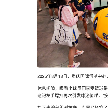
2025年8月18日，重庆国际博览中
休息间隙，眼看小球员们享受篮球带
这记左手爆扣再次引发球迷惊呼，“投
接下来的分组对抗赛，库里又转换了