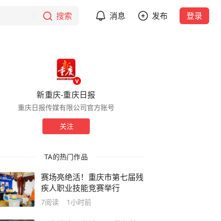
搜索
消息
发布
登录
新重庆-重庆日报
重庆日报传媒有限公司官方账号
关注
TA的热门作品
赛场亮绝活！重庆市第七届残
疾人职业技能竞赛举行
7
阅读
1小时前