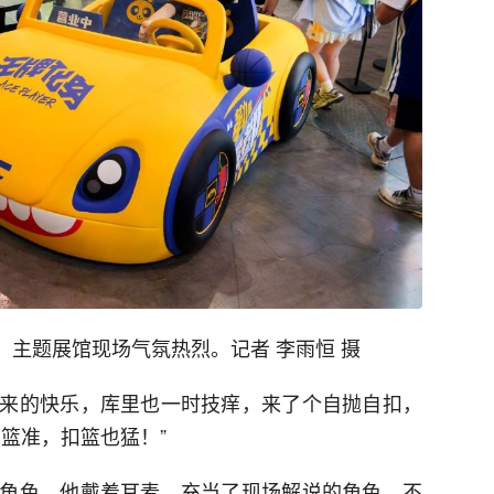
心，主题展馆现场气氛热烈。记者 李雨恒 摄
来的快乐，库里也一时技痒，来了个自抛自扣，
篮准，扣篮也猛！”
角色。他戴着耳麦，充当了现场解说的角色，不