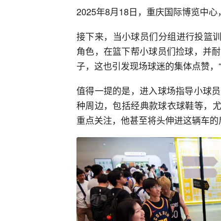
2025年8月18日，重庆国际博览中
接下来，当小球员们分组进行投篮训
角色，在篮下帮小球员们捡球，并耐
子，这也引发现场球迷的集体点赞，“
值得一提的是，进入球场指导小球员
种周边，包括经典款球衣球鞋等，尤
重点关注，他甚至将头伸进这辆车的