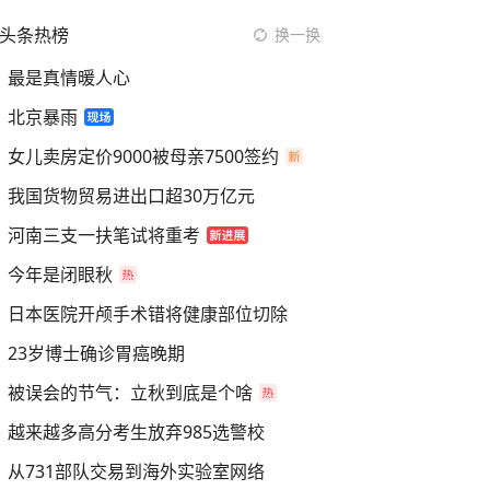
头条热榜
换一换
最是真情暖人心
北京暴雨
女儿卖房定价9000被母亲7500签约
我国货物贸易进出口超30万亿元
河南三支一扶笔试将重考
今年是闭眼秋
日本医院开颅手术错将健康部位切除
23岁博士确诊胃癌晚期
被误会的节气：立秋到底是个啥
越来越多高分考生放弃985选警校
从731部队交易到海外实验室网络