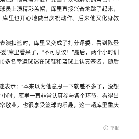
球员上演精彩盖帽，库里直接兴奋地跳了起来，
，库里也开心地做出庆祝动作。后来他又化身教
表演扣篮时，库里又变成了打分评委。看到陈登
委”库里看呆了，“不可思议！”最后，两个小时训
为10多名幸运球迷在球鞋和篮球上认真签名，随后
迷表示：“本来以为他意思一下就差不多了，没想
个小时，库里一直非常认真参与各个环节，看得出
常敬业，也很享受篮球的乐趣，这一趟库里重庆
举报