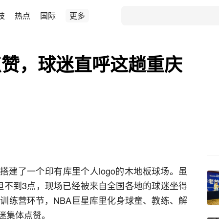
技
热点
国际
更多
点赞，球迷直呼这趟重庆
，搭建了一个印有库里个人logo的木地板球场。虽
但不到3点，现场已经被来自全国各地的球迷坐得
时训练营环节，NBA巨星库里化身球童、教练、解
迷集体点赞。