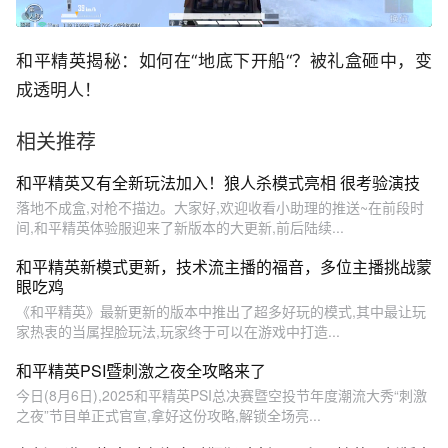
和平精英揭秘：如何在“地底下开船“？被礼盒砸中，变
成透明人！
相关推荐
和平精英又有全新玩法加入！狼人杀模式亮相 很考验演技
落地不成盒,对枪不描边。大家好,欢迎收看小助理的推送~在前段时
间,和平精英体验服迎来了新版本的大更新,前后陆续...
和平精英新模式更新，技术流主播的福音，多位主播挑战蒙
眼吃鸡
《和平精英》最新更新的版本中推出了超多好玩的模式,其中最让玩
家热衷的当属捏脸玩法,玩家终于可以在游戏中打造...
和平精英PSI暨刺激之夜全攻略来了
今日(8月6日),2025和平精英PSI总决赛暨空投节年度潮流大秀“刺激
之夜”节目单正式官宣,拿好这份攻略,解锁全场亮...