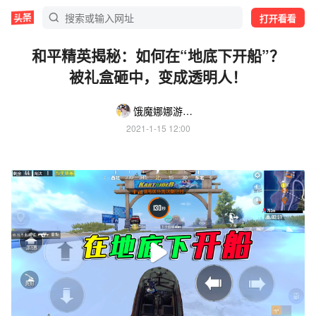
打开看看
和平精英揭秘：如何在“地底下开船”？
被礼盒砸中，变成透明人！
饿魔娜娜游天下
2021-1-15 12:00