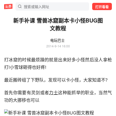
打开看看
新手补课 雪兽冰窟副本卡小怪BUG图
文教程
电玩巴士
2014-9-14 16:00
打冰窟的时候最烦躁的就是出来好多小怪然后没人拿枪
打!小雪球砸得也好疼!
最近搬砖组了下野队，发现可以卡小怪，大家知道不?
首先你需要有灵剑或者
力士
这种能抓举的职业，当然气
功的大挪移也可以