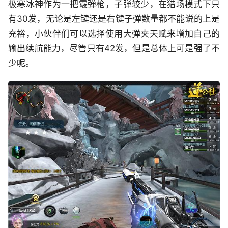
极寒冰神作为一把霰弹枪，子弹较少，在猎场模式下只
有30发，无论是左键还是右键子弹数量都不能说的上是
充裕，小伙伴们可以选择使用大弹夹天赋来增加自己的
输出续航能力，尽管只有42发，但是总体上可是强了不
少呢。