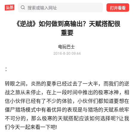
打开看看
《逆战》如何做到高输出？天赋搭配很
重要
电玩巴士
2016-8-30 09:44
：
转眼之间，炎热的夏季已经过去了一大半，而我们的逆
战之旅从未停止，在上一段时间中推出的极寒冰神，相
信小伙伴已经有了不少的体验，小伙伴们都知道要想在
僵尸猎场模式中有着优异的表现是与猎场的天赋系统牢
不可分的，那么极寒的天赋搭配应该如何选择呢?让我
们今天一起来看一下吧!