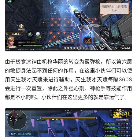
由于极寒冰神由机枪华丽的转变为霰弹枪，所以第六层
的敏捷身法起不到任何的作用，在这里小伙伴们可以使
用天生我才天赋来进行辅助，天生我才天赋每隔360S
会进行一次重置，除此之外强心剂、神枪手等技能作用
都是不小的呢。小伙伴们在这里更多的就是靠运气了。