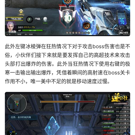
此外左键冰棱弹在狂热情况下对于攻击boss伤害也是不
俗，小伙伴们接下来就是要发挥自己的高超技术来攻击
头部打出爆炸的伤害。此外当狂热情况下使用右键的极
寒一击输出输出爆炸，凭借着瞬间的高射速在boss关卡
作用不小，唯一美中不足的就是移动速度过慢。