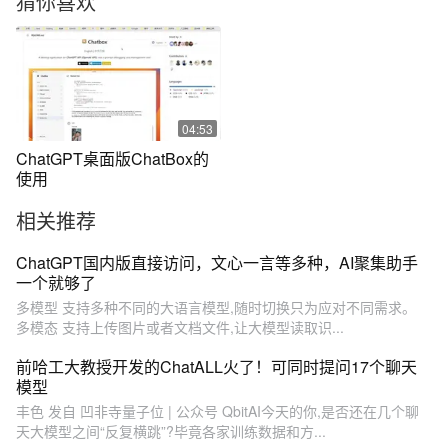
猜你喜欢
04:53
ChatGPT桌面版ChatBox的
使用
相关推荐
ChatGPT国内版直接访问，文心一言等多种，AI聚集助手
一个就够了
多模型 支持多种不同的大语言模型,随时切换只为应对不同需求。
多模态 支持上传图片或者文档文件,让大模型读取识...
前哈工大教授开发的ChatALL火了！可同时提问17个聊天
模型
丰色 发自 凹非寺量子位 | 公众号 QbitAI今天的你,是否还在几个聊
天大模型之间“反复横跳”?毕竟各家训练数据和方...