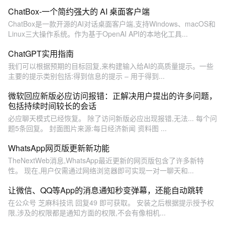
ChatBox-一个简约强大的 AI 桌面客户端
ChatBox是一款开源的AI对话桌面客户端,支持Windows、macOS和
Linux三大操作系统。作为基于OpenAI API的本地化工具...
ChatGPT实用指南
我们可以根据预期的目标回复,来构建输入给AI的高质量提示。一些
主要的提示类别包括:得到信息的提示 – 用于得到...
微软回应新版必应访问报错：正解决用户提出的许多问题，
包括持续时间较长的会话
必应聊天模式已经恢复。 除了访问新版必应出现报错,无法... 每个问
题5条回复。 封面图片来源:每日经济新闻 资料图 ...
WhatsApp网页版更新新功能
TheNextWeb消息,WhatsApp最近更新的网页版包含了许多新特
性。 现在,用户仅需通过网络浏览器即可实现一对一聊天和...
让微信、QQ等App的消息通知秒变弹幕，还能自动跳转
在公众号 芝麻科技讯 回复49 即可获取。 安装之后根据提示授予权
限,涉及的权限都是通知方面的权限,不会有像相机...