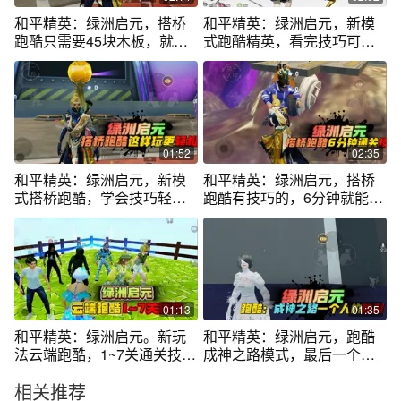
和平精英：绿洲启元，搭桥
和平精英：绿洲启元，新模
跑酷只需要45块木板，就能
式跑酷精英，看完技巧可以
通关了！
快速通关！
01:52
02:35
和平精英：绿洲启元，新模
和平精英：绿洲启元，搭桥
式搭桥跑酷，学会技巧轻松
跑酷有技巧的，6分钟就能通
通关！
关！
01:13
01:35
和平精英：绿洲启元。新玩
和平精英：绿洲启元，跑酷
法云端跑酷，1~7关通关技
成神之路模式，最后一个人
巧！
的胜利！
相关推荐