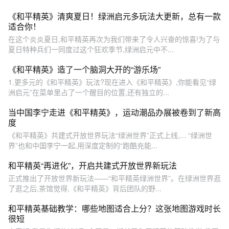
《和平精英》清爽夏日！绿洲启元多玩法大更新，总有一款
适合你！
在这个炎炎夏日,和平精英再次为我们带来了令人兴奋的惊喜!为了与
夏日特种兵们一同度过这个狂欢季节,绿洲启元中不...
《和平精英》造了一个脑洞大开的“游乐场”
1.更多元的《和平精英》玩法?现在进入《和平精英》,你能看见“绿
洲启元”在菜单里占了一个醒目的位置,还有独立的...
当中国李宁走进《和平精英》，运动潮品办展被卷到了新高
度
《和平精英》共建式开放世界玩法“绿洲世界”正式上线,... “绿洲世
界”也和中国李宁一起,用深度定制的“跑酷充能...
和平精英“再进化”，开启共建式开放世界新玩法
正式推出了开放世界新玩法——“和平精英绿洲世界”。在绿洲世界逛
了逛之后,茶馆觉得,《和平精英》背后团队的野...
和平精英基础教学：哪些地图适合上分？这张地图游戏时长
很短