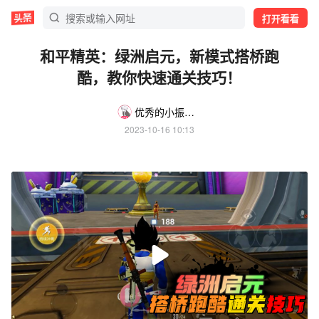
打开看看
和平精英：绿洲启元，新模式搭桥跑
酷，教你快速通关技巧！
优秀的小振「小珍珠俱乐部」
2023-10-16 10:13