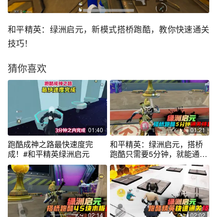
和平精英：绿洲启元，新模式搭桥跑酷，教你快速通关
技巧！
猜你喜欢
01:40
01:21
跑酷成神之路最快速度完
和平精英：绿洲启元，搭桥
成！#和平精英绿洲启元
跑酷只需要5分钟，就能通关
的路线！
02:14
02:02