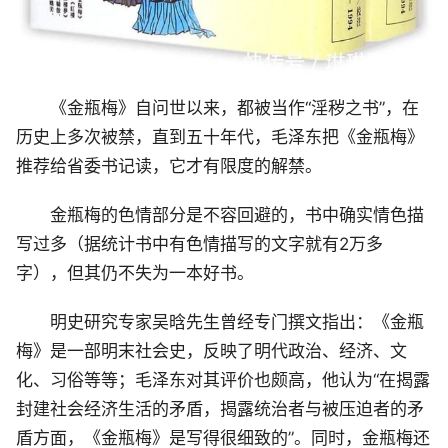
《金瓶梅》自问世以来，都被当作“淫秽之书”，在
历史上多次被禁，直到五十年代，毛泽东把《金瓶梅》
推荐给省委书记读，它才有限度的解禁。
金瓶梅的色情部分是不容回避的，书中确实情色描
写过多（据统计书中有色情描写的文字就有2万多
字），但其仍不失为一本好书。
明史研究专家吴晗先生曾经专门撰文指出：《金瓶
梅》是一部明末社会史，反映了明代政治、经济、文
化、习俗等等；毛泽东对其评价也颇高，他认为“在揭露
封建社会经济生活的矛盾，揭露统治者与被压迫者的矛
盾方面，《金瓶梅》是写得很细致的”。同时，金瓶梅还