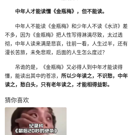
中年人才能读懂《金瓶梅》，但不能读。
中年人不能读《金瓶梅》和少年人不读《水浒》差
不多，因为《金瓶梅》把人性写得淋漓尽致，太过透
彻，中年人读来满是悲哀，往前一看，人生过半，还有
漫长苦旅，未免悲观，后面的人生怎么度过？
吊诡的是，《金瓶梅》又必得人到中年才能读得
懂，能读出其中的苍凉，
所以少年读之，不识愁，中年
读之，愁白头，只有老年读之，才能相得益彰。
猜你喜欢