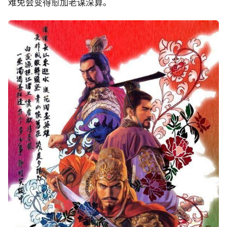
难免会变得愈加老谋深算。