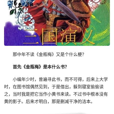
那中年不读《金瓶梅》又是个什么梗？
首先《金瓶梅》是本什么书？
小编年少时，曾遍寻此书，而不可得，后来上大学
时，在图书馆偶然见到，于是借出，躲到寝室偷偷读
之，当时我是把它当作小黄书来读。不过书中根本没有
黄的影子。后来才明白，那是删减干净的洁本。