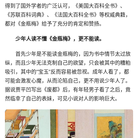
得到了国外学者的广泛认可，《美国大百科全书》、
《苏联百科词典》、《法国大百科全书》等权威典籍，
都对《金瓶梅》给予了充分的肯定和赞扬。
少年人读不懂《金瓶梅》，更不能读。
首先少年是不能读金瓶梅的，因为书中情节太过放
纵，而且少年无法克制自己的欲望，只会被其中的糟粕
吸引，其中的“宝玉”反而容易被忽视。成年人看了，都
可能会激发心魔，从而沦陷自己，更不用说少年人了。
据说贾平凹写出《废都》后，有年轻男子看了之后，竟
然临幸了自己的表妹，可见小说对人的影响巨大。