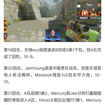
第19回合，天禄eco局提速进B完成0换1下包，但A队完
成了回防，10-9。
第20回合，JamYoung渗透中路责任双杀，但是天禄其
他人枪法稀碎，Moseyuh残局1v3双杀尽力局，10-
10。
第21回合，A队前期1换2，Mercury和Jee分别打赢甜甜
圈的单挑进入A区，Hooxi大狙拉出强行1换1，Mercury