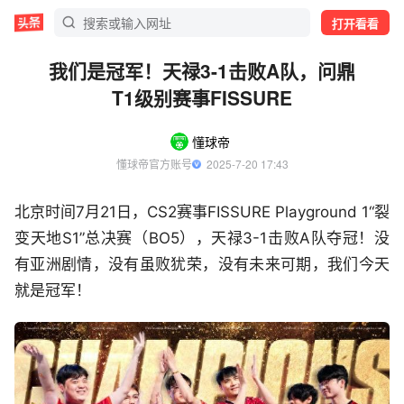
打开看看
我们是冠军！天禄3-1击败A队，问鼎
T1级别赛事FISSURE
懂球帝
懂球帝官方账号
  2025-7-20 17:43
北京时间7月21日，CS2赛事FISSURE Playground 1“裂
变天地S1”总决赛（BO5），天禄3-1击败A队夺冠！没
有亚洲剧情，没有虽败犹荣，没有未来可期，我们今天
就是冠军！