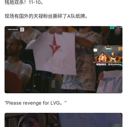
残局双杀！11-10。
现场有国外的天禄粉丝撕碎了A队纸牌。
“Please revenge for LVG。”