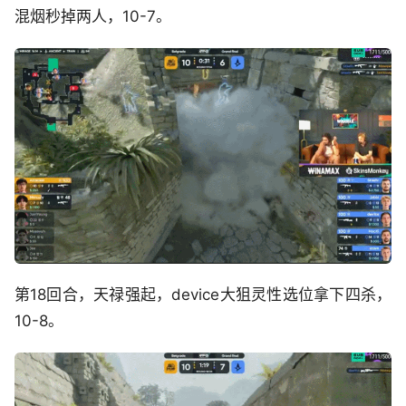
混烟秒掉两人，10-7。
第18回合，天禄强起，device大狙灵性选位拿下四杀，
10-8。