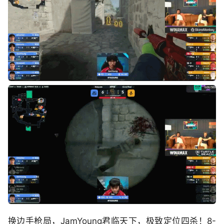
换边手枪局，JamYoung君临天下，极致定位四杀！8-