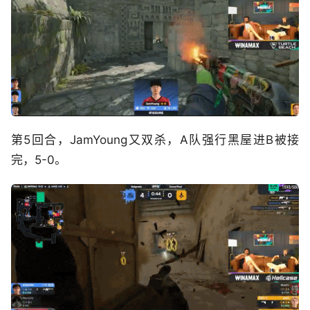
第5回合，JamYoung又双杀，A队强行黑屋进B被接
完，5-0。