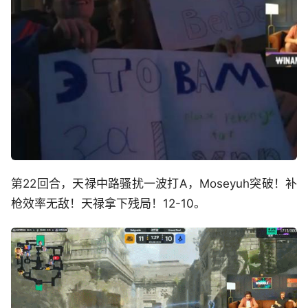
第22回合，天禄中路骚扰一波打A，Moseyuh突破！补
枪效率无敌！天禄拿下残局！12-10。