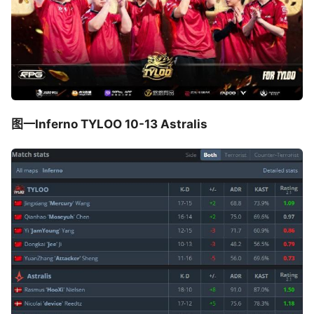
图一Inferno TYLOO 10-13 Astralis