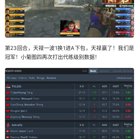
第23回合，天禄一波1换1进A下包，天禄赢了！我们是
冠军！小菊图四再次打出代练级别数据！