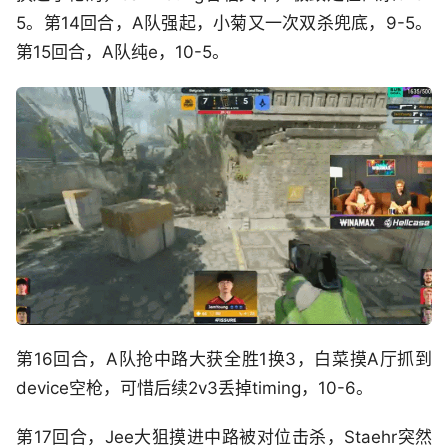
5。第14回合，A队强起，小菊又一次双杀兜底，9-5。
第15回合，A队纯e，10-5。
第16回合，A队抢中路大获全胜1换3，白菜摸A厅抓到
device空枪，可惜后续2v3丢掉timing，10-6。
第17回合，Jee大狙摸进中路被对位击杀，Staehr突然