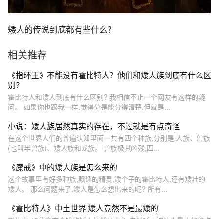
矮人的传说到底都有些什么？
相关推荐
《指环王》不能没有霍比特人？他们和矮人族到底有什么区
别？
霍比特人和矮人到底有什么区别? 我相信不止一个网友有这样的疑
问。 如果你也跟我一样,觉得分是能分得清楚,但就是...
小说：矮人族居然真实的存在，不过就是有点奇怪
在这个世界人们的普遍认知里面一共有四个种族,分别是:人族、兽族
(也叫半兽族)、矮人族和龙族。 兽族极其凶残,四...
《魔戒》中的矮人族是怎么来的
这个故事里有好多种族,飘逸的精灵,矮个子的霍比特人,还有矮壮的
矮人。 那么问题来了,矮人是怎么想出来的呢? 所有...
《霍比特人》中土世界 矮人竟然不是最矮的