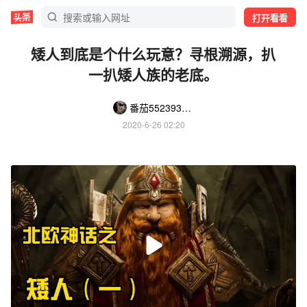
打开看看
矮人到底是个什么玩意？寻根溯源，扒
一扒矮人族的老底。
番茄5523934773
2020-6-26 02:20