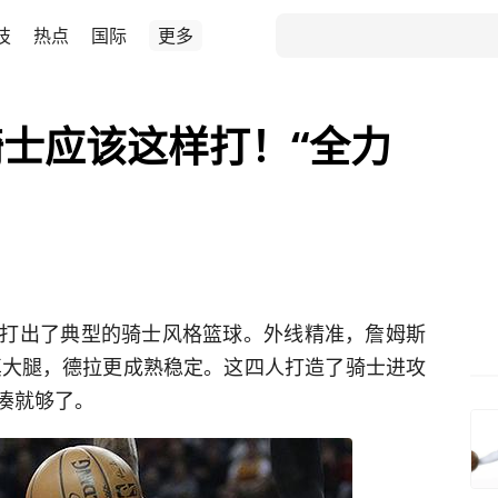
技
热点
国际
更多
士应该这样打！“全力
打出了典型的骑士风格篮球。外线精准，詹姆斯
真大腿，德拉更成熟稳定。这四人打造了骑士进攻
凑就够了。