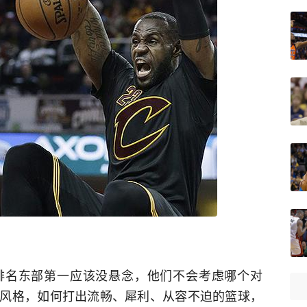
排名东部第一应该没悬念，他们不会考虑哪个对
风格，如何打出流畅、犀利、从容不迫的篮球，