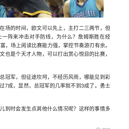
在场的时间，欧文可以先上，主打二三两节，但
士一阵来冲击对手防线，为什么？詹姆斯胜在经
丰富，场上阅读比赛能力强，掌控节奏游刃有余。
文也是个天才人物，可以打出赏心悦目的比赛，
总冠军，但征途坎坷，不经历风雨，哪能见到彩
过7成，显然，总冠军的几率就不到3成了。勇士
儿到时会发生点其他什么情况呢？这样的事情多