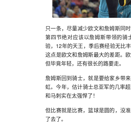
只一条，尽量减少欧文和詹姆斯同时
第四节绝对应该以詹姆斯带领的骑
验，12年的天王，季后赛经验无比
这点是欧文和詹姆斯最大的差距。欧
但毕竟年轻，还有很长的路要走。
詹姆斯回到骑士，就是要给家乡带来
虹。今年，估计骑士总亚军的几率超
和马刺实在太强悍了！
但比赛就是比赛，篮球是圆的，没准
了去了。