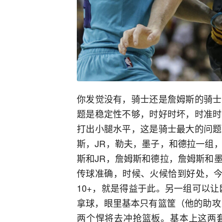
你发觉没有，骑士还是詹姆斯的骑士
题是稳定性不够，时好时坏，时准时
打出小腿水平，这是骑士最大的问题
斯，JR，勒夫，墨子，和德拉一组
斯和JR，詹姆斯和德拉，詹姆斯和
传球准确，时候、火候恰到好处，今
10+，就是得益于此。另一组可以
拿球，眼里基本只有篮筐（他的助攻
两个悍将去冲抢篮板。基本上这两