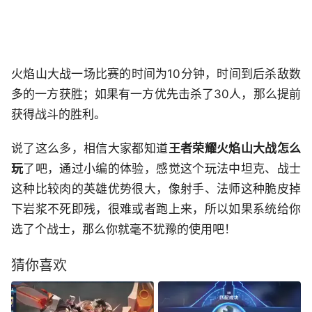
火焰山大战一场比赛的时间为10分钟，时间到后杀敌数
多的一方获胜；如果有一方优先击杀了30人，那么提前
获得战斗的胜利。
说了这么多，相信大家都知道
王者荣耀火焰山大战怎么
玩
了吧，通过小编的体验，感觉这个玩法中坦克、战士
这种比较肉的英雄优势很大，像射手、法师这种脆皮掉
下岩浆不死即残，很难或者跑上来，所以如果系统给你
选了个战士，那么你就毫不犹豫的使用吧！
猜你喜欢