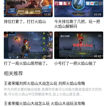
13:35
03:09
排位打累了，打打火焰山
今天排位跪了几把，玩一把
火焰山解解闷
05:08
06:42
打了一局火焰山居然输了。
小号打了一把火焰山输了
相关推荐
王者荣耀刘邦火焰山大战怎么玩 刘邦火焰山攻略
作为刘邦主要的输出技能,其爆炸伤害可以对敌方脆皮造成巨大的伤
害,可以在火焰山中压倒脆皮单位,加上火焰山是互通...
王者荣耀火焰山大战怎么玩 火焰山大战玩法攻略