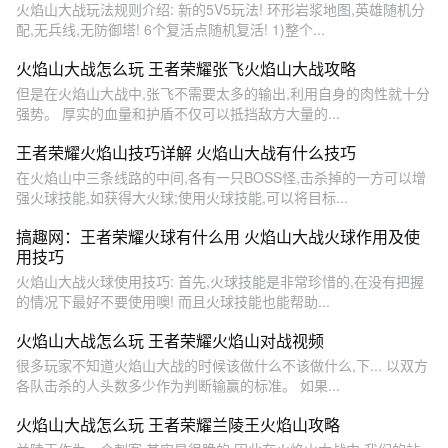
火焰山大战玩法规则介绍: 新的5V5玩法! 环形岩浆地图,英雄随机分
配,无兵线,无防御塔! 6个复活点随机复活! 1)整个...
火焰山大战怎么玩 王者荣耀张飞火焰山大战攻略
但是在火焰山大战中,张飞不需要太多的输出,利用自身的肉性就十分
强势。 厚实的血量和护盾不仅可以抵挡敌方大量的...
王者荣耀火焰山技巧详解 火焰山大战有什么技巧
在火焰山中三条线路的中间,各有一只BOSS怪,击杀掉的一方可以增
强火球技能,如获得大火球;使用火球技能,可以将目标...
搞趣网：王者荣耀火球有什么用 火焰山大战火球作用及使
用技巧
火焰山大战火球使用技巧: 首先,火球技能是非常珍惜的,在没有把握
的情况下最好不要使用噢! 而且火球技能也能帮助...
火焰山大战怎么玩 王者荣耀火焰山对战视频
很多玩家不知道火焰山大战的时候该做什么不该做什么,下... 以双方
各队击杀的人头数多少作为判断输赢的标准。 如果...
火焰山大战怎么玩 王者荣耀兰陵王火焰山攻略