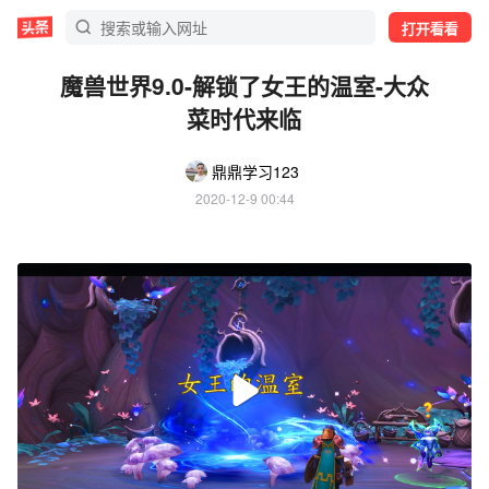
打开看看
魔兽世界9.0-解锁了女王的温室-大众
菜时代来临
鼎鼎学习123
2020-12-9 00:44