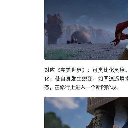
对应《完美世界》：可类比化灵境
化，使自身发生蜕变，如同逍遥境
态，在修行上进入一个新的阶段。