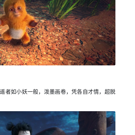
遥者如小妖一般，泼墨画卷，凭各自才情，超脱