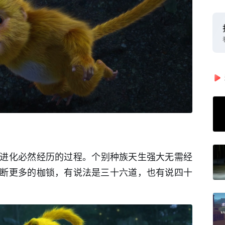
进化必然经历的过程。个别种族天生强大无需经
断更多的枷锁，有说法是三十六道，也有说四十