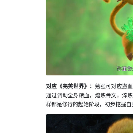
勉强可对应搬血
对应《完美世界》：
通过调动全身精血，熔炼骨文，淬炼
样都是修行的起始阶段，初步挖掘自