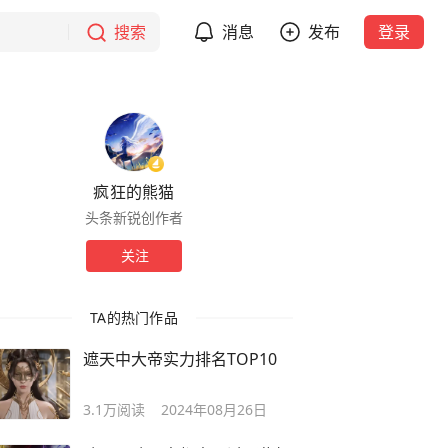
搜索
消息
发布
登录
疯狂的熊猫
头条新锐创作者
关注
TA的热门作品
遮天中大帝实力排名TOP10
3.1万
阅读
2024年08月26日