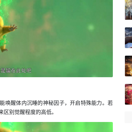
能唤醒体内沉睡的神秘因子，开启特殊能力。若
来区别觉醒程度的高低。