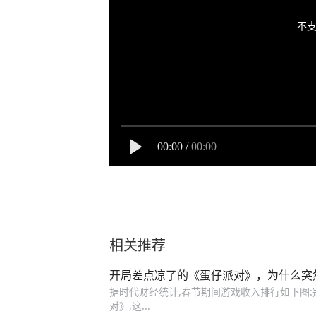
不支
00:00
/
00:00
相关推荐
开局差点凉了的《蛋仔派对》，为什么突
据时代财经统计,春节期间游戏收入排行如下图
对》,这...