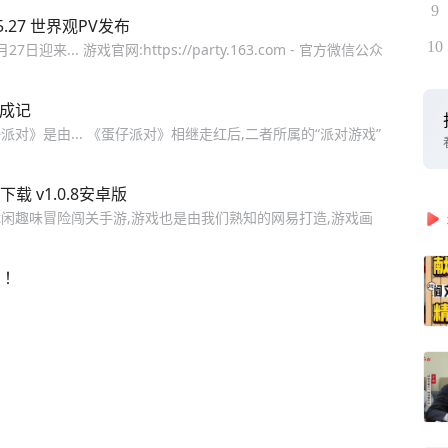
9
27 世界观PV发布
10
.. 游戏官网:https://party.163.com - 官方微信公众
长成记
》是由... 《蛋仔派对》相继走红后,二者所属的“派对游戏”
 v1.0.8安卓版
闲趣味冒险闯关手游,游戏也是由我们熟知的网易打造,游戏画
！！