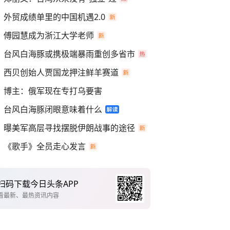
外贸成绩单里的中国机遇2.0
傅园慧成为浙江大学老师
台风白海豚或携极端暴雨重创多省市
西贝创始人贾国龙押注鲜羊赛道
博主：俄军现在专打乌要害
台风白海豚闭眼意味着什么
曝美军高层寻找摆脱伊朗战事的途径
《歌手》全员走心发言
扫码下载今日头条APP
看最新、最热资讯内容