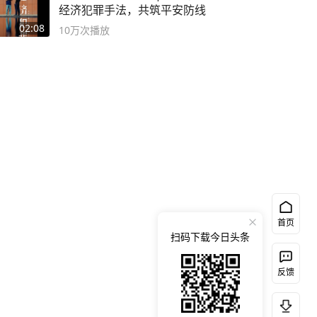
经济犯罪手法，共筑平安防线
02:08
10万
次播放
首页
扫码下载今日头条
反馈