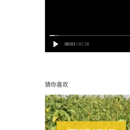
00:03
/
01:58
猜你喜欢