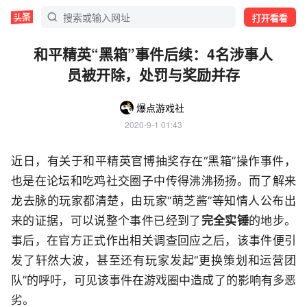
打开看看
和平精英“黑箱”事件后续：4名涉事人
员被开除，处罚与奖励并存
爆点游戏社
2020-9-1 01:43
近日，有关于和平精英官博抽奖存在“黑箱”操作事件，
也是在论坛和吃鸡社交圈子中传得沸沸扬扬。而了解来
龙去脉的玩家都清楚，由玩家“萌芝酱”等知情人公布出
来的证据，可以说整个事件已经到了
完全实锤
的地步。
事后，在官方正式作出相关调查回应之后，该事件便引
发了轩然大波，甚至还有玩家发起“更换策划和运营团
队”的呼吁，可见该事件在游戏圈中造成了的影响有多恶
劣。