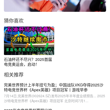
猜你喜欢
00:57
石油杯还不尽兴？2025首届
电竞奥运会，启动！
相关推荐
完美世界预计上半年扭亏为盈；中国战队VKG夺得2025沙
特电竞世界杯《Apex英雄》项目冠军丨游戏早参
7月14日,完美世界(002624.SZ)发布2025年半年度业绩预告... 2025
沙特电竞世界杯《Apex英雄》项目冠军 北京时间7月1...