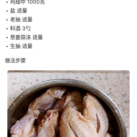
鸡翅中 1000克
盐 适量
老抽 适量
料酒 3勺
葱姜蒜沫 适量
生抽 适量
做法步骤