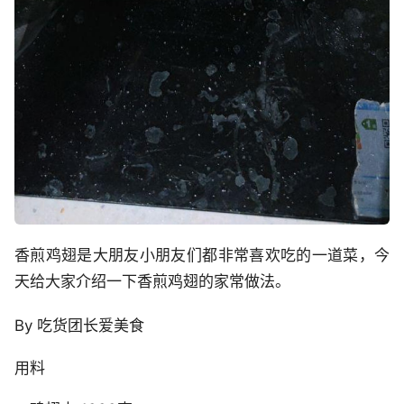
香煎鸡翅是大朋友小朋友们都非常喜欢吃的一道菜，今
天给大家介绍一下香煎鸡翅的家常做法。
By 吃货团长爱美食
用料