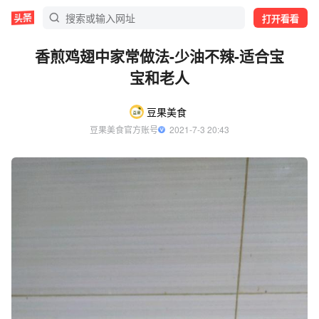
打开看看
香煎鸡翅中家常做法-少油不辣-适合宝
宝和老人
豆果美食
豆果美食官方账号
  2021-7-3 20:43