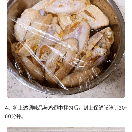
4、将上述调味品与鸡翅中拌匀后，封上保鲜膜腌制30-
60分钟。