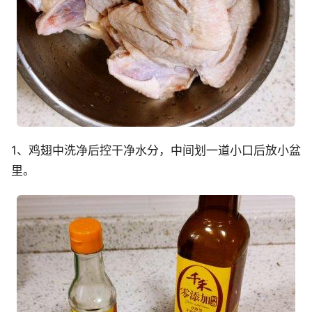
1、鸡翅中洗净后控干净水分，中间划一道小口后放小盆
里。