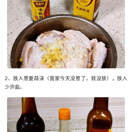
2、放入葱姜蒜沫（我家今天没葱了，就没放），放入
少许盐。