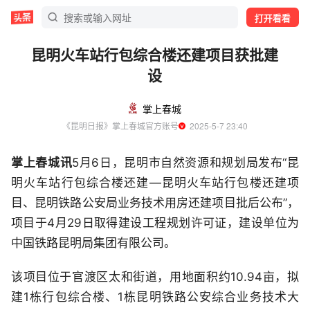
打开看看
昆明火车站行包综合楼还建项目获批建
设
掌上春城
《昆明日报》掌上春城官方账号
  2025-5-7 23:40
掌上春城讯
5月6日，昆明市自然资源和规划局发布“昆
明火车站行包综合楼还建—昆明火车站行包楼还建项
目、昆明铁路公安局业务技术用房还建项目批后公布”，
项目于4月29日取得建设工程规划许可证，建设单位为
中国铁路昆明局集团有限公司。
该项目位于官渡区太和街道，用地面积约10.94亩，拟
建1栋行包综合楼、1栋昆明铁路公安综合业务技术大