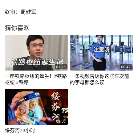
终审：周健军
猜你喜欢
01:25
00:47
一座铁路枢纽的诞生！#铁路
一条视频告诉你这些车次前
枢纽 #铁路
的字母都怎么读
01:50
绥芬河72小时