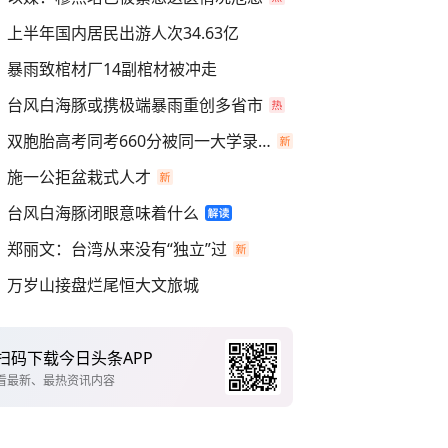
上半年国内居民出游人次34.63亿
暴雨致棺材厂14副棺材被冲走
台风白海豚或携极端暴雨重创多省市
双胞胎高考同考660分被同一大学录取
施一公拒盆栽式人才
台风白海豚闭眼意味着什么
郑丽文：台湾从来没有“独立”过
万岁山接盘烂尾恒大文旅城
扫码下载今日头条APP
看最新、最热资讯内容