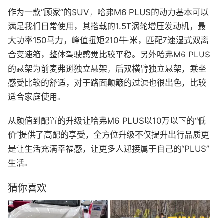
作为一款“顾家”的SUV，哈弗M6 PLUS的动力基本可以
满足我们日常使用，其搭载的1.5T涡轮增压发动机，最
大功率150马力，峰值扭矩210牛·米，匹配7速湿式双离
合变速箱，整体驾驶感觉比较平稳。另外哈弗M6 PLUS
的悬架为前麦弗逊独立悬架，后双横臂独立悬架，乘坐
感受比较的舒适，对于路面颠簸的过滤也很出色，比较
适合家庭使用。
从颜值到配置的升级让哈弗M6 PLUS以10万以下的“低
价”提供了高配的享受，全方位升级不仅提升出行品质更
是让生活充满幸福感，让更多人迎接属于自己的“PLUS”
生活。
猜你喜欢